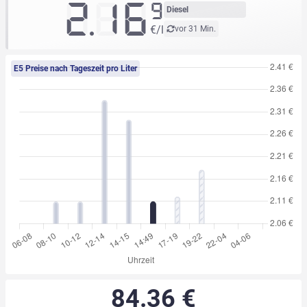
2.16
9
Diesel
€/l
vor 31 Min.
E5 Preise nach Tageszeit pro Liter
84.36 €