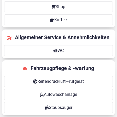
Shop
Kaffee
Allgemeiner Service & Annehmlichkeiten
WC
Fahrzeugpflege & -wartung
Reifendruckluft-Prüfgerät
Autowaschanlage
Staubsauger