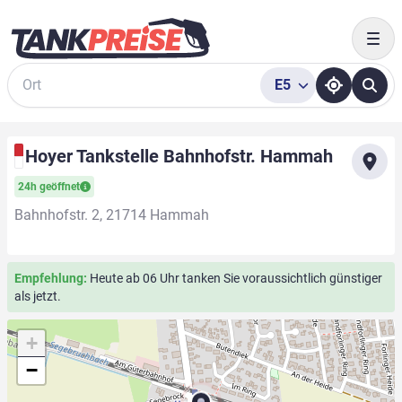
Togg
E5
Suche
Hoyer Tankstelle Bahnhofstr. Hammah
24h geöffnet
Bahnhofstr. 2, 21714 Hammah
Empfehlung:
Heute ab 06 Uhr tanken Sie voraussichtlich günstiger
als jetzt.
+
−