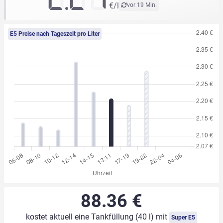
€/l
vor 19 Min.
E5 Preise nach Tageszeit pro Liter
88.36 €
kostet aktuell eine Tankfüllung (40 l) mit
Super E5