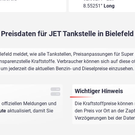
8.55251°
Long
Preisdaten für JET Tankstelle in Bielefeld
elefeld meldet, wie alle Tankstellen, Preisanpassungen für Super
sparenzstelle Kraftstoffe. Verbraucher können sich auf diese of
um jederzeit die aktuellen Benzin- und Dieselpreise einzusehen.
Wichtiger Hinweis
 offiziellen Meldungen und
Die Kraftstoffpreise können 
ute
aktualisiert, damit Sie
den Preis vor Ort an der Zap
Verzögerungen bei der Dat