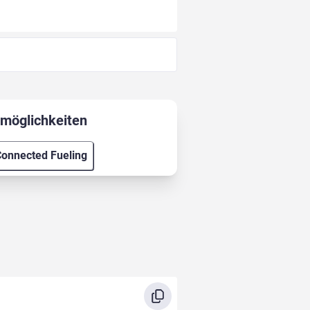
möglichkeiten
onnected Fueling