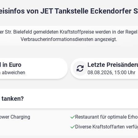
eisinfos von JET Tankstelle Eckendorfer St
r Str. Bielefeld gemeldeten Kraftstoffpreise werden in der Rege
Verbraucherinformationsdiensten angezeigt.
 in Euro
Letzte Preisänder
n abweichen
08.08.2026, 15:00 Uhr
r tanken?
ower Charging
Restaurant für optimale Erh
Diverse Kraftstoffarten verf