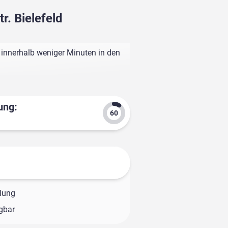
r. Bielefeld
l innerhalb weniger Minuten in den
ung:
olung
ügbar