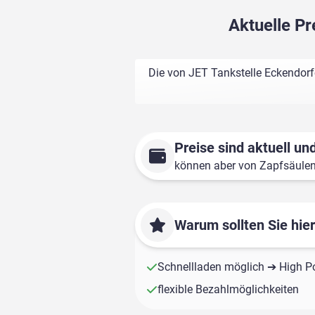
Aktuelle Pr
Die von JET Tankstelle Eckendorfe
Preise sind aktuell und
können aber von Zapfsäule
Warum sollten Sie hie
Schnellladen möglich ➔ High P
flexible Bezahlmöglichkeiten