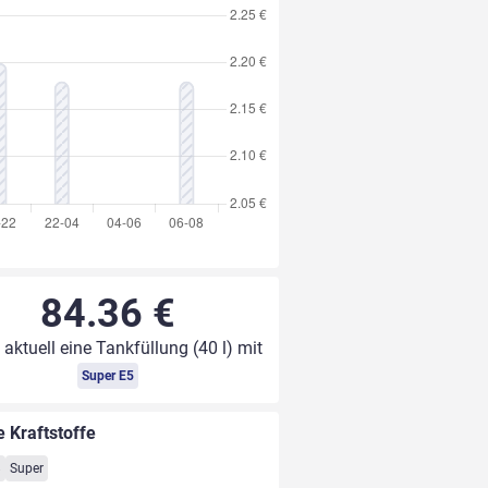
84.36 €
 aktuell eine Tankfüllung (40 l) mit
Super E5
e Kraftstoffe
8
Super