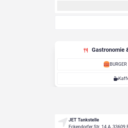
Gastronomie 
BURGER
Kaff
JET Tankstelle
Eckendorfer Str. 14 A, 33609 