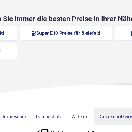
Sie immer die besten Preise in Ihrer Nä
ld
Super E10 Preise für Bielefeld
d
Impressum
Datenschutz
Widerruf
Datenschutzeins