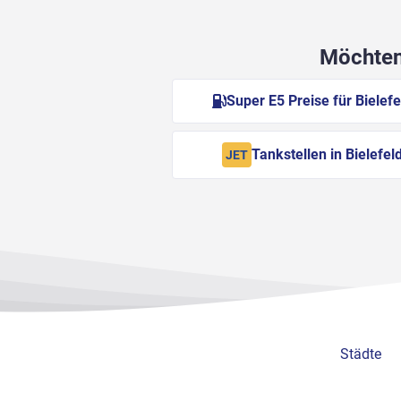
Möchten 
Super E5 Preise für Bielefe
Tankstellen in Bielefel
JET
Städte