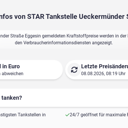
sinfos von STAR Tankstelle Ueckermünder 
der Straße Eggesin gemeldeten Kraftstoffpreise werden in der 
den Verbraucherinformationsdiensten angezeigt.
 in Euro
Letzte Preisänder
n abweichen
08.08.2026, 08:19 Uhr
r tanken?
stigsten Tankstellen in
24/7 geöffnet für maximale F