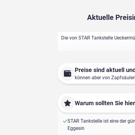
Aktuelle Prei
Die von STAR Tankstelle Ueckermün
Preise sind aktuell und
können aber von Zapfsäule
Warum sollten Sie hie
STAR Tankstelle ist eine der gün
Eggesin