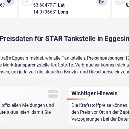
367
53.684797°
Lat
14.079668°
Long
Preisdaten für STAR Tankstelle in Eggesi
raße Eggesin meldet, wie alle Tankstellen, Preisanpassungen fü
e Markttransparenzstelle Kraftstoffe. Verbraucher können sich au
assen, um jederzeit die aktuellen Benzin- und Dieselpreise einzus
Wichtiger Hinweis
 offiziellen Meldungen und
Die Kraftstoffpreise können 
ute
aktualisiert, damit Sie
den Preis vor Ort an der Zap
Verzögerungen bei der Dat