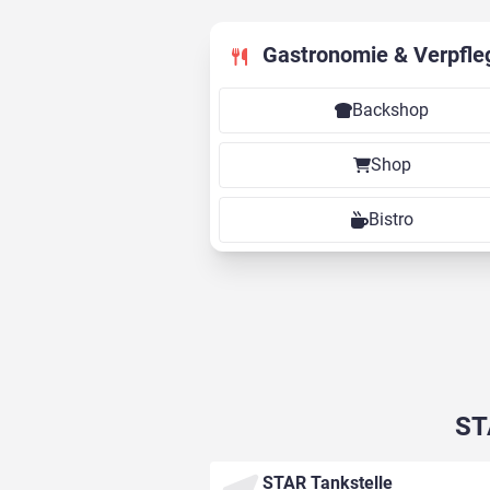
Gastronomie & Verpfle
Backshop
Shop
Bistro
ST
STAR Tankstelle