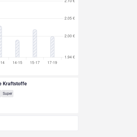
e Kraftstoffe
8
Super