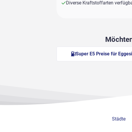
Diverse Kraftstoffarten verfügb
Möchten 
Super E5 Preise für Egges
Städte