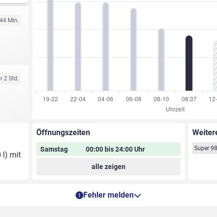
 44 Min.
r 2 Std.
Öffnungszeiten
Weiter
Super 9
Samstag
00:00 bis 24:00 Uhr
 l) mit
alle zeigen
Fehler melden