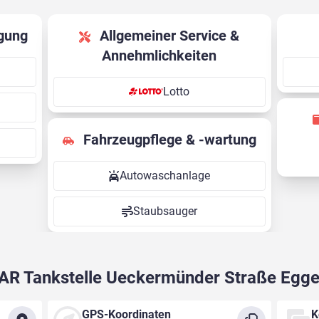
gung
Allgemeiner Service &
Annehmlichkeiten
Lotto
Fahrzeugpflege & -wartung
Autowaschanlage
Staubsauger
AR Tankstelle Ueckermünder Straße Egge
GPS-Koordinaten
K