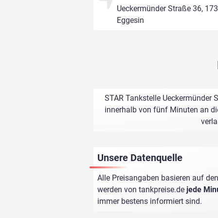
Ueckermünder Straße 36, 17
Eggesin
STAR Tankstelle Ueckermünder St
innerhalb von fünf Minuten an di
verl
Unsere Datenquelle
Alle Preisangaben basieren auf den
werden von
tankpreise.de
jede Min
immer bestens informiert sind.