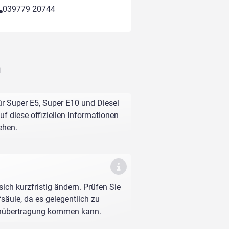
039779 20744
n
r Super E5, Super E10 und Diesel
f diese offiziellen Informationen
ehen.
sich kurzfristig ändern. Prüfen Sie
fsäule, da es gelegentlich zu
enübertragung kommen kann.