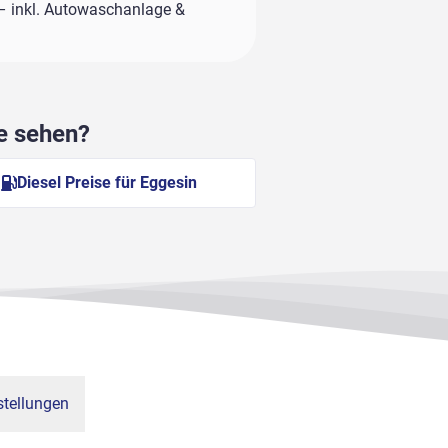
– inkl. Autowaschanlage &
he sehen?
Diesel Preise für Eggesin
tellungen