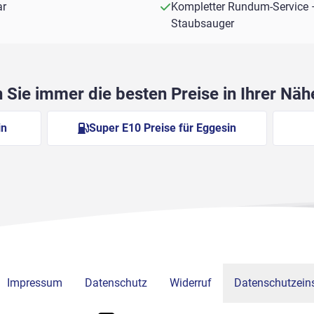
ar
Kompletter Rundum-Service 
Staubsauger
Sie immer die besten Preise in Ihrer Nä
in
Super E10 Preise für Eggesin
Impressum
Datenschutz
Widerruf
Datenschutzeins