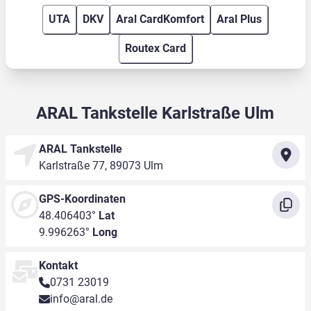
UTA
DKV
Aral CardKomfort
Aral Plus
Routex Card
ARAL Tankstelle Karlstraße Ulm
ARAL Tankstelle
Karlstraße 77, 89073 Ulm
GPS-Koordinaten
48.406403°
Lat
9.996263°
Long
Kontakt
0731 23019
info@aral.de