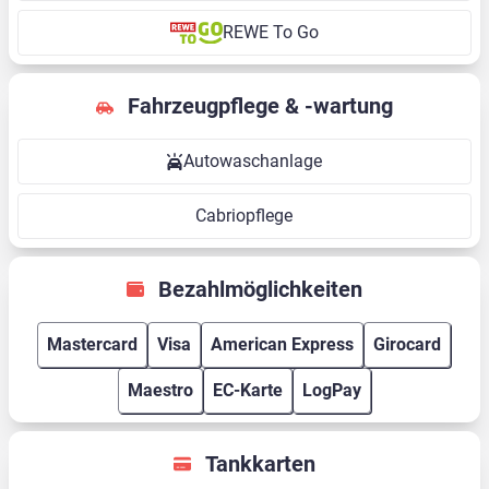
REWE To Go
Fahrzeugpflege & -wartung
Autowaschanlage
Cabriopflege
Bezahlmöglichkeiten
Mastercard
Visa
American Express
Girocard
Maestro
EC-Karte
LogPay
Tankkarten