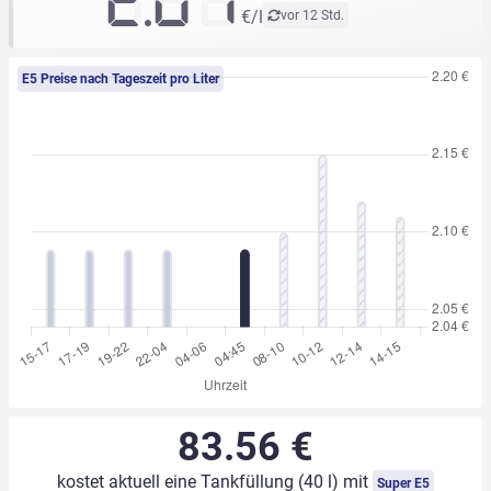
2.07
€/l
vor 12 Std.
E5 Preise nach Tageszeit pro Liter
83.56 €
kostet aktuell eine Tankfüllung (40 l) mit
Super E5