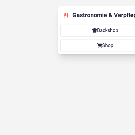
Gastronomie & Verpfle
Backshop
Shop