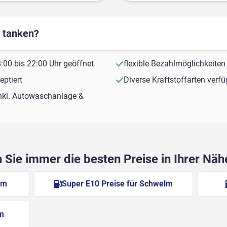
r tanken?
00 bis 22:00 Uhr geöffnet.
flexible Bezahlmöglichkeiten
ptiert
Diverse Kraftstoffarten verf
nkl. Autowaschanlage &
Sie immer die besten Preise in Ihrer Nä
lm
Super E10 Preise für Schwelm
lm