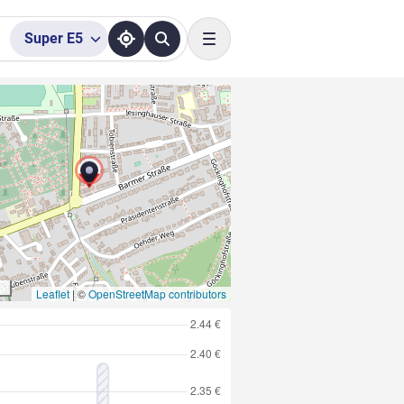
Super
E5
Toggle navigation
Leaflet
|
©
OpenStreetMap contributors