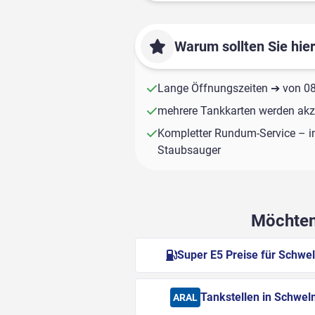
Warum sollten Sie hie
Lange Öffnungszeiten ➔ von 08:
mehrere Tankkarten werden akze
Kompletter Rundum-Service – i
Staubsauger
Möchten 
Super E5 Preise für Schwe
Tankstellen in Schwe
ARAL