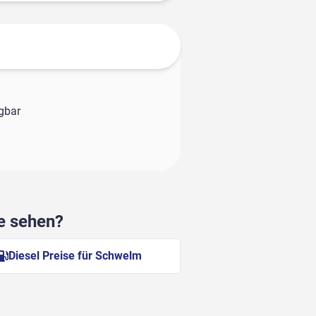
ügbar
he sehen?
Diesel Preise für Schwelm