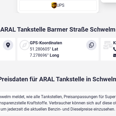
UPS
ARAL Tankstelle Barmer Straße Schwelm
GPS-Koordinaten
K
51.280605°
Lat
7.278696°
Long
Preisdaten für ARAL Tankstelle in Schwel
welm meldet, wie alle Tankstellen, Preisanpassungen für Super 
sparenzstelle Kraftstoffe. Verbraucher können sich auf diese of
um jederzeit die aktuellen Benzin- und Dieselpreise einzusehen.