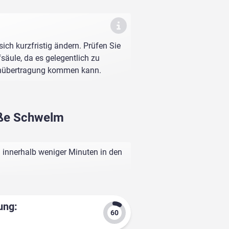
sich kurzfristig ändern. Prüfen Sie
fsäule, da es gelegentlich zu
enübertragung kommen kann.
aße Schwelm
 innerhalb weniger Minuten in den
ung: