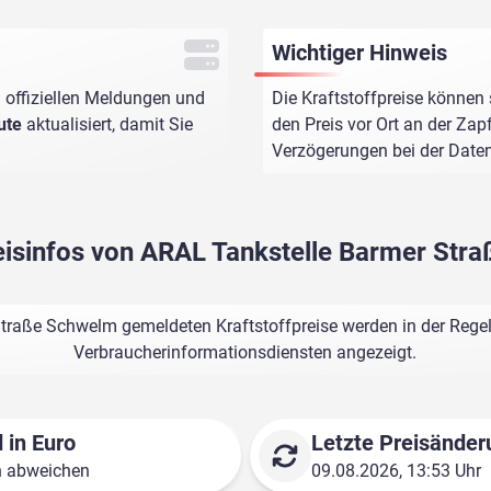
Wichtiger Hinweis
 offiziellen Meldungen und
Die Kraftstoffpreise können 
ute
aktualisiert, damit Sie
den Preis vor Ort an der Zap
Verzögerungen bei der Dat
reisinfos von ARAL Tankstelle Barmer Str
traße Schwelm gemeldeten Kraftstoffpreise werden in der Regel
Verbraucherinformationsdiensten angezeigt.
 in Euro
Letzte Preisänder
n abweichen
09.08.2026, 13:53 Uhr