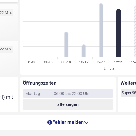
 22 Min.
 22 Min.
Öffnungszeiten
Weiter
Super 9
Montag
06:00 bis 22:00 Uhr
 l) mit
alle zeigen
Fehler melden