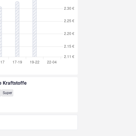
e Kraftstoffe
8
Super