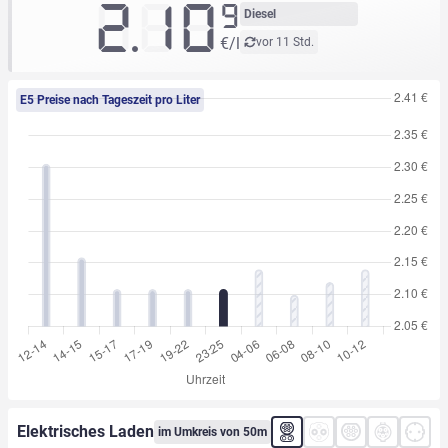
2.10
9
Diesel
€/l
vor 11 Std.
E5 Preise nach Tageszeit pro Liter
Elektrisches Laden
im Umkreis von 50m