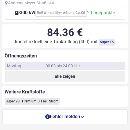
Andreas-Meyer-Straße 44
300 kW
2 Ladepunkte
EnBW mobility+ AG und Co.KG
84.36 €
kostet aktuell eine Tankfüllung (40 l) mit
Super E5
Öffnungszeiten
Montag
00:00 bis 24:00 Uhr
alle zeigen
Weitere Kraftstoffe
Super 98
Premium Diesel
Strom
Fehler melden