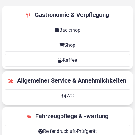
Gastronomie & Verpflegung
Backshop
Shop
Kaffee
Allgemeiner Service & Annehmlichkeiten
WC
Fahrzeugpflege & -wartung
Reifendruckluft-Prüfgerät