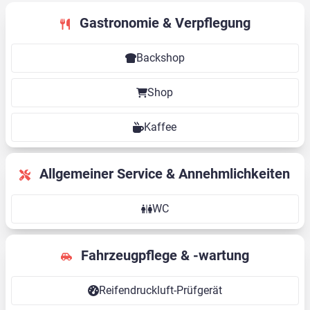
Gastronomie & Verpflegung
Backshop
Shop
Kaffee
Allgemeiner Service & Annehmlichkeiten
WC
Fahrzeugpflege & -wartung
Reifendruckluft-Prüfgerät