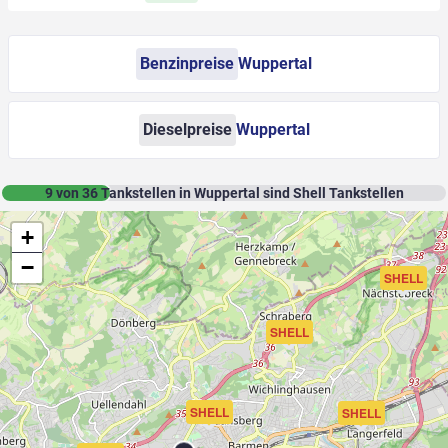
Benzinpreise
Wuppertal
Dieselpreise
Wuppertal
9
von
36
Tankstellen in Wuppertal sind Shell Tankstellen
+
−
SHELL
SHELL
SHELL
SHELL