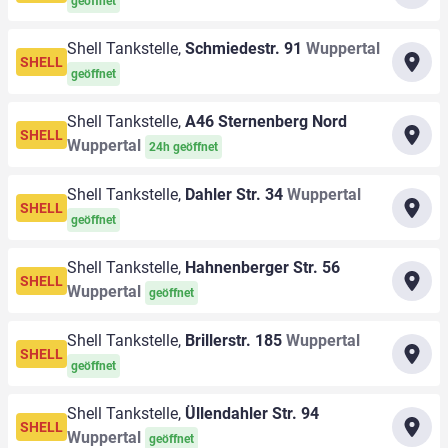
geöffnet
Shell Tankstelle,
Schmiedestr. 91
Wuppertal
SHELL
geöffnet
Shell Tankstelle,
A46 Sternenberg Nord
SHELL
Wuppertal
24h geöffnet
Shell Tankstelle,
Dahler Str. 34
Wuppertal
SHELL
geöffnet
Shell Tankstelle,
Hahnenberger Str. 56
SHELL
Wuppertal
geöffnet
Shell Tankstelle,
Brillerstr. 185
Wuppertal
SHELL
geöffnet
Shell Tankstelle,
Üllendahler Str. 94
SHELL
Wuppertal
geöffnet