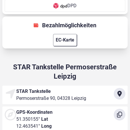
DPD
Bezahlmöglichkeiten
EC-Karte
STAR Tankstelle Permoserstraße
Leipzig
STAR Tankstelle
Permoserstraße 90, 04328 Leipzig
GPS-Koordinaten
51.350155°
Lat
12.463541°
Long