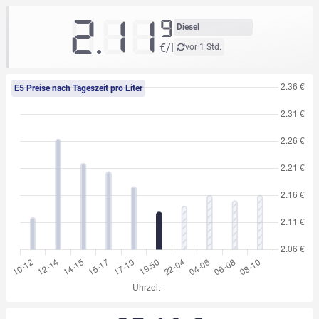
2.11
9
Diesel
€/l
vor 1 Std.
E5 Preise nach Tageszeit pro Liter