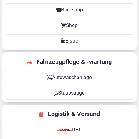
Backshop
Shop
Bistro
Fahrzeugpflege & -wartung
Autowaschanlage
Staubsauger
Logistik & Versand
DHL