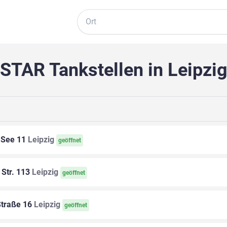
Suche
STAR Tankstellen in Leipzi
 See 11
Leipzig
geöffnet
Str. 113
Leipzig
geöffnet
Straße 16
Leipzig
geöffnet