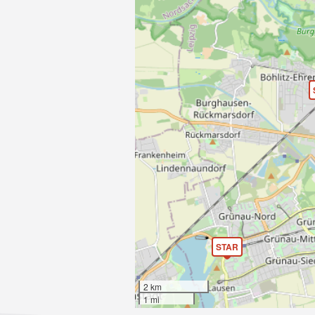
STAR
2 km
1 mi