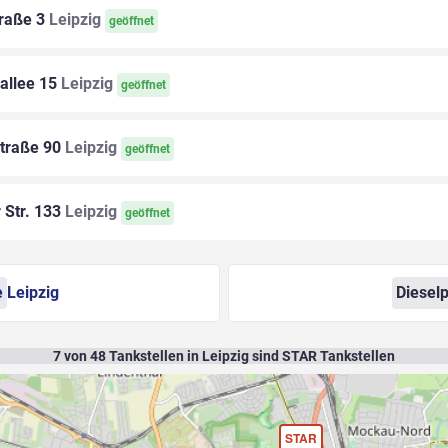
raße 3
Leipzig
geöffnet
allee 15
Leipzig
geöffnet
traße 90
Leipzig
geöffnet
 Str. 133
Leipzig
geöffnet
e
Leipzig
Dieselp
7
von
48
Tankstellen in Leipzig sind STAR Tankstellen
STAR