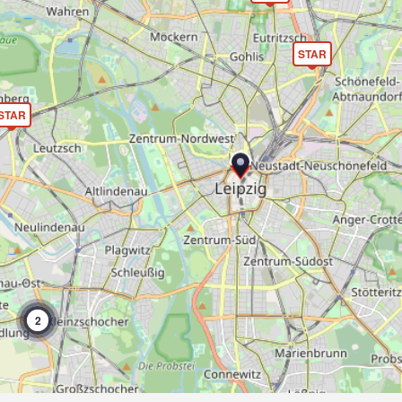
STAR
STAR
2