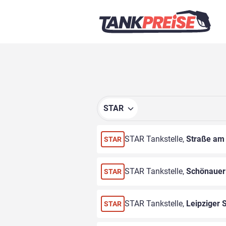
STAR
STAR Tankstelle,
Straße am
STAR
STAR Tankstelle,
Schönauer 
STAR
STAR Tankstelle,
Leipziger 
STAR