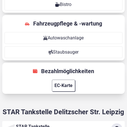
Bistro
Fahrzeugpflege & -wartung
Autowaschanlage
Staubsauger
Bezahlmöglichkeiten
EC-Karte
STAR Tankstelle Delitzscher Str. Leipzig
STAR Tankstelle