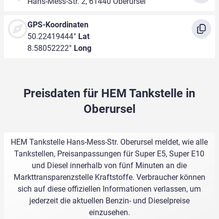
Hans-Mess-Str. 2, 61440 Oberursel
GPS-Koordinaten
50.22419444°
Lat
8.58052222°
Long
Preisdaten für HEM Tankstelle in
Oberursel
HEM Tankstelle Hans-Mess-Str. Oberursel meldet, wie alle
Tankstellen, Preisanpassungen für Super E5, Super E10
und Diesel innerhalb von fünf Minuten an die
Markttransparenzstelle Kraftstoffe. Verbraucher können
sich auf diese offiziellen Informationen verlassen, um
jederzeit die aktuellen Benzin- und Dieselpreise
einzusehen.