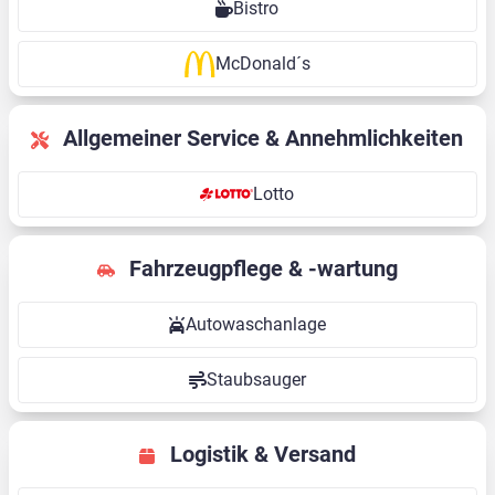
Bistro
McDonald´s
Allgemeiner Service & Annehmlichkeiten
Lotto
Fahrzeugpflege & -wartung
Autowaschanlage
Staubsauger
Logistik & Versand