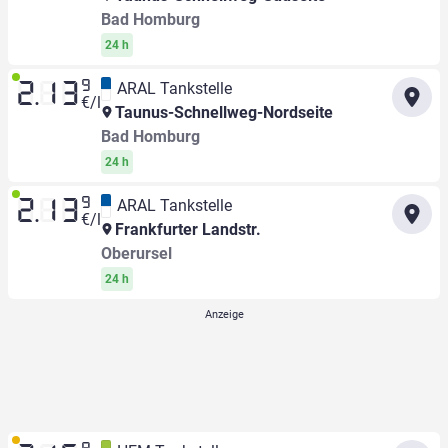
Bad Homburg
24 h
9
ARAL Tankstelle
2.13
€/l
Taunus-Schnellweg-Nordseite
Bad Homburg
24 h
9
ARAL Tankstelle
2.13
€/l
Frankfurter Landstr.
Oberursel
24 h