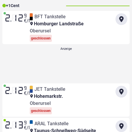
+
1
Cent
9
BFT Tankstelle
2.12
€/l
Homburger Landstraße
Oberursel
geschlossen
9
JET Tankstelle
2.12
€/l
Hohemarkstr.
Oberursel
geschlossen
9
ARAL Tankstelle
2.13
€/l
Taunus-Schnellweg-Südseite