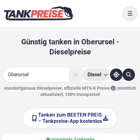
Togg
Günstig tanken in Oberursel -
Dieselpreise
Diesel
Suche
standortgenaue Dieselpreise, offizielle
MTS-K Preise
,
minütlich
aktualisiert, 100% transparent
Tanken zum
BESTEN PREIS
– Tankpreise-App kostenlos
günstigste Tankstelle