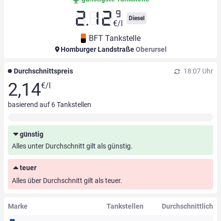
9
2.12
Diesel
€/l
BFT Tankstelle
Homburger Landstraße
Oberursel
Durchschnittspreis
18:07 Uhr
2,14
€/l
basierend auf
6
Tankstellen
günstig
Alles unter Durchschnitt gilt als günstig.
teuer
Alles über Durchschnitt gilt als teuer.
Marke
Tankstellen
Durchschnittlich