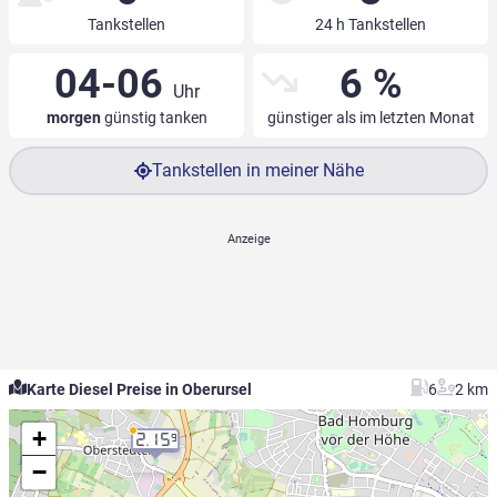
Tankstellen
24 h Tankstellen
04-06
6 %
Uhr
morgen
günstig tanken
günstiger als im letzten Monat
Tankstellen in meiner Nähe
Karte Diesel Preise in Oberursel
6
2 km
+
2.15
9
−