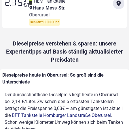
9
HEM Tankstelle
2.15
€/l
Hans-Mess-Str.
Oberursel
schließt 00:00 Uhr
Dieselpreise verstehen & sparen: unsere
Expertentipps auf Basis ständig aktualisierter
Preisdaten
Dieselpreise heute in Oberursel: So groß sind die
Unterschiede
Der durchschnittliche Dieselpreis liegt heute in Oberursel
bei 2,14 €/Liter. Zwischen den 6 erfassten Tankstellen
beträgt die Preisspanne 0,03€ – am günstigsten ist aktuell
die
BFT Tankstelle Homburger Landstraße Oberursel
.
Schon wenige Kilometer Umweg können sich beim Tanken