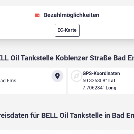
Bezahlmöglichkeiten
EC-Karte
LL Oil Tankstelle Koblenzer Straße Bad 
GPS-Koordinaten
 Bad Ems
50.336308°
Lat
7.706284°
Long
reisdaten für BELL Oil Tankstelle in Bad E