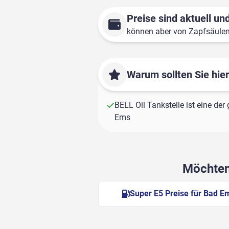
Preise sind aktuell und
können aber von Zapfsäule
Warum sollten Sie hie
BELL Oil Tankstelle ist eine der
Ems
Möchten 
Super E5 Preise für Bad E