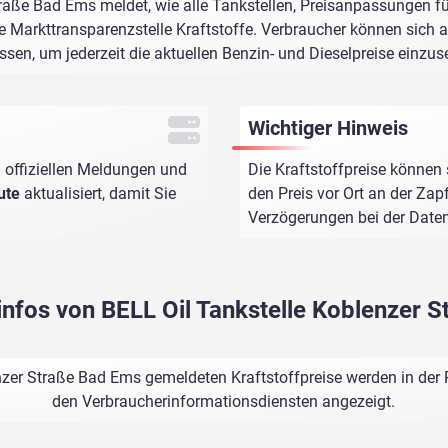
raße Bad Ems meldet, wie alle Tankstellen, Preisanpassungen f
e Markttransparenzstelle Kraftstoffe. Verbraucher können sich au
assen, um jederzeit die aktuellen Benzin- und Dieselpreise einzus
Wichtiger Hinweis
 offiziellen Meldungen und
Die Kraftstoffpreise können 
ute
aktualisiert, damit Sie
den Preis vor Ort an der Zap
Verzögerungen bei der Dat
sinfos von BELL Oil Tankstelle Koblenzer 
nzer Straße Bad Ems gemeldeten Kraftstoffpreise werden in der 
den Verbraucherinformationsdiensten angezeigt.