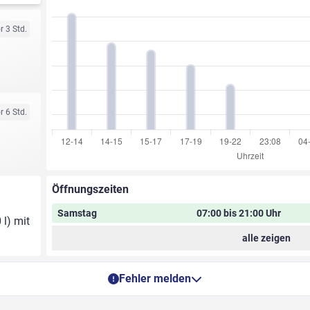
r 3 Std.
r 6 Std.
Öffnungszeiten
Samstag
07:00 bis 21:00 Uhr
 l) mit
alle zeigen
Fehler melden