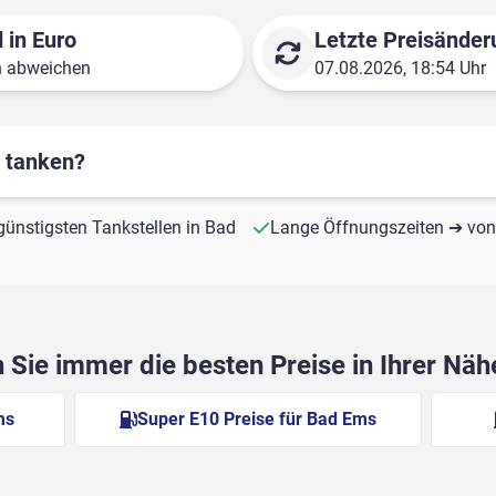
 in Euro
Letzte Preisänder
n abweichen
07.08.2026, 18:54 Uhr
r tanken?
 günstigsten Tankstellen in Bad
Lange Öffnungszeiten ➔ von 
Sie immer die besten Preise in Ihrer Nä
ms
Super E10 Preise für Bad Ems