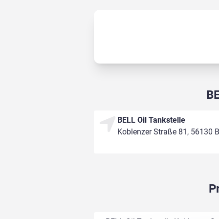
BE
BELL Oil Tankstelle
Koblenzer Straße 81, 56130
P