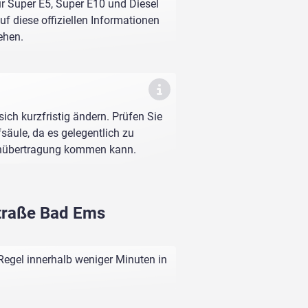
ür Super E5, Super E10 und Diesel
f diese offiziellen Informationen
ehen.
sich kurzfristig ändern. Prüfen Sie
fsäule, da es gelegentlich zu
enübertragung kommen kann.
Straße Bad Ems
Regel innerhalb weniger Minuten in