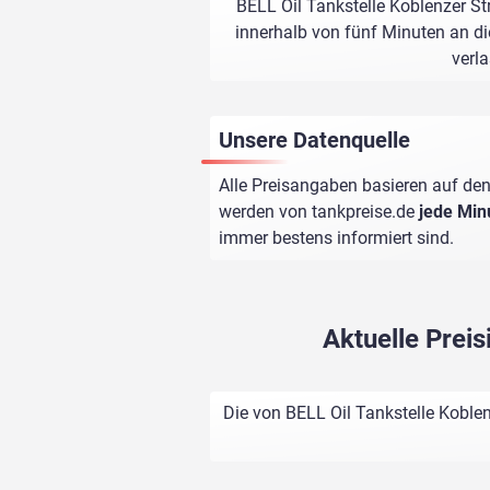
BELL Oil Tankstelle Koblenzer St
innerhalb von fünf Minuten an di
verl
Unsere Datenquelle
Alle Preisangaben basieren auf den
werden von
tankpreise.de
jede Min
immer bestens informiert sind.
Aktuelle Prei
Die von BELL Oil Tankstelle Koble