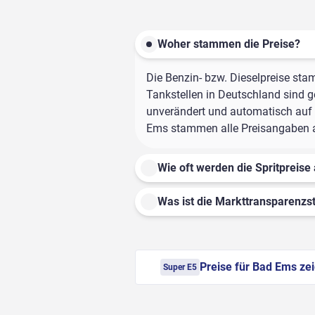
Woher stammen die Preise?
Die Benzin- bzw. Dieselpreise sta
Tankstellen in Deutschland sind ge
unverändert und automatisch auf d
Ems stammen alle Preisangaben aus
Wie oft werden die Spritpreise 
Was ist die Markttransparenzst
Preise für Bad Ems ze
Super E5