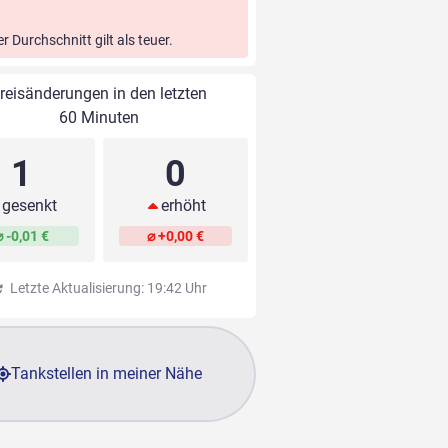
er Durchschnitt gilt als teuer.
reisänderungen in den letzten
60 Minuten
1
0
gesenkt
erhöht
⌀ -0,01 €
⌀ +0,00 €
Letzte Aktualisierung: 19:42 Uhr
Tankstellen in meiner Nähe