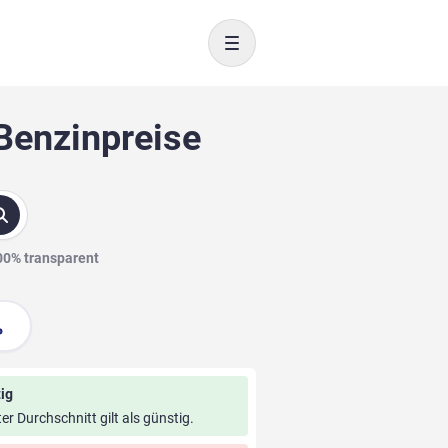
Toggle navigation
Benzinpreise
100% transparent
ig
ter Durchschnitt gilt als günstig.