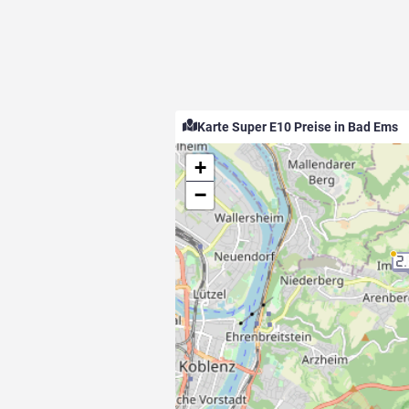
Karte Super E10 Preise in Bad Ems
+
−
2