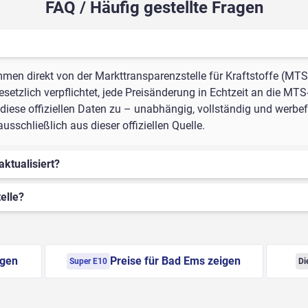
FAQ / Häufig gestellte Fragen
mmen direkt von der Markttransparenzstelle für Kraftstoffe (MTS
setzlich verpflichtet, jede Preisänderung in Echtzeit an die MTS
iese offiziellen Daten zu – unabhängig, vollständig und werbefr
schließlich aus dieser offiziellen Quelle.
aktualisiert?
elle?
igen
Preise für Bad Ems zeigen
Super E10
Di