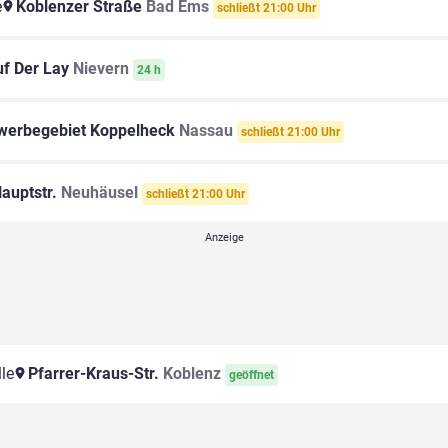
e
Koblenzer Straße
Bad Ems
schließt 21:00 Uhr
f Der Lay
Nievern
24 h
erbegebiet Koppelheck
Nassau
schließt 21:00 Uhr
auptstr.
Neuhäusel
schließt 21:00 Uhr
le
Pfarrer-Kraus-Str.
Koblenz
geöffnet