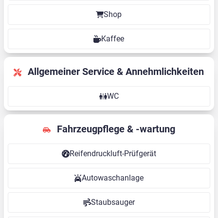
Shop
Kaffee
Allgemeiner Service & Annehmlichkeiten
WC
Fahrzeugpflege & -wartung
Reifendruckluft-Prüfgerät
Autowaschanlage
Staubsauger