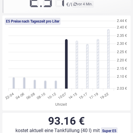
2.37
€/l
vor 4 Min.
E5 Preise nach Tageszeit pro Liter
93.16 €
kostet aktuell eine Tankfüllung (40 l) mit
Super E5