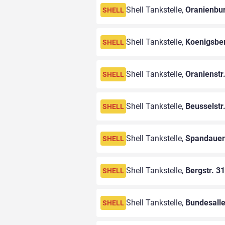
Shell Tankstelle,
Oranienbur
SHELL
Shell Tankstelle,
Koenigsber
SHELL
Shell Tankstelle,
Oranienstr
SHELL
Shell Tankstelle,
Beusselstr
SHELL
Shell Tankstelle,
Spandaue
SHELL
Shell Tankstelle,
Bergstr. 3
SHELL
Shell Tankstelle,
Bundesall
SHELL