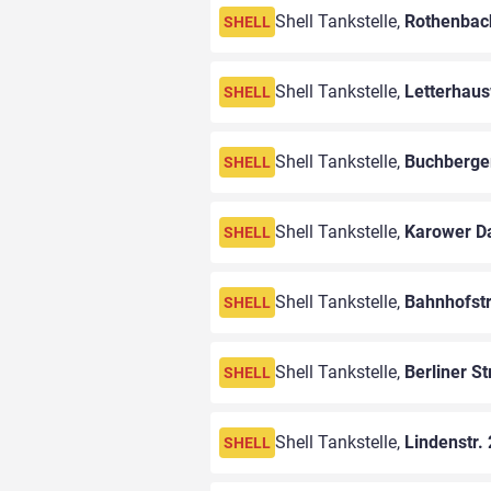
Shell Tankstelle,
Rothenbach
SHELL
Shell Tankstelle,
Letterhau
SHELL
Shell Tankstelle,
Buchberger
SHELL
Shell Tankstelle,
Karower 
SHELL
Shell Tankstelle,
Bahnhofstr
SHELL
Shell Tankstelle,
Berliner St
SHELL
Shell Tankstelle,
Lindenstr.
SHELL