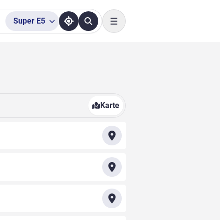
Super
E5
Toggle navigation
Karte