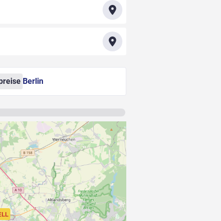
preise
Berlin
ELL