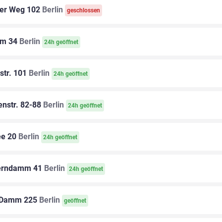
er Weg 102
Berlin
geschlossen
m 34
Berlin
24h geöffnet
str. 101
Berlin
24h geöffnet
nstr. 82-88
Berlin
24h geöffnet
ee 20
Berlin
24h geöffnet
erndamm 41
Berlin
24h geöffnet
 Damm 225
Berlin
geöffnet