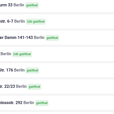
turm 33
Berlin
geöffnet
str. 6-7
Berlin
24h geöffnet
er Damm 141-143
Berlin
geöffnet
Berlin
24h geöffnet
Str. 176
Berlin
geöffnet
r. 22/23
Berlin
geöffnet
lossstr. 292
Berlin
geöffnet