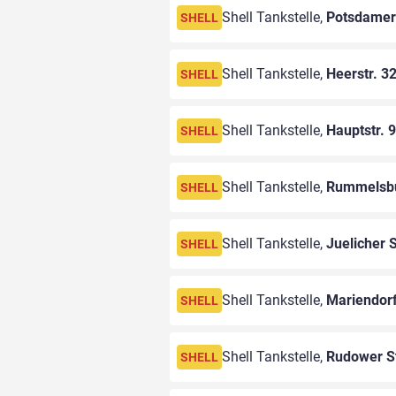
Shell Tankstelle,
Potsdamer
SHELL
Shell Tankstelle,
Heerstr. 3
SHELL
Shell Tankstelle,
Hauptstr. 
SHELL
Shell Tankstelle,
Rummelsbu
SHELL
Shell Tankstelle,
Juelicher S
SHELL
Shell Tankstelle,
Mariendor
SHELL
Shell Tankstelle,
Rudower St
SHELL