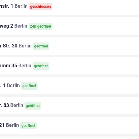
str. 1
Berlin
geschlossen
sweg 2
Berlin
24h geöffnet
 Str. 30
Berlin
geöffnet
Damm 35
Berlin
geöffnet
. 1
Berlin
geöffnet
r. 83
Berlin
geöffnet
 21
Berlin
geöffnet