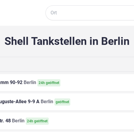
Suche
Shell Tankstellen in Berlin
amm 90-92
Berlin
24h geöffnet
uguste-Allee 9-9 A
Berlin
geöffnet
tr. 48
Berlin
24h geöffnet