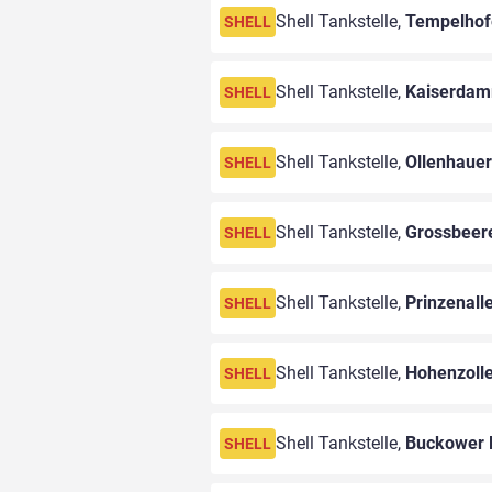
Shell Tankstelle,
Tempelhof
SHELL
Shell Tankstelle,
Kaiserdam
SHELL
Shell Tankstelle,
Ollenhauer
SHELL
Shell Tankstelle,
Grossbeere
SHELL
Shell Tankstelle,
Prinzenall
SHELL
Shell Tankstelle,
Hohenzoll
SHELL
Shell Tankstelle,
Buckower
SHELL