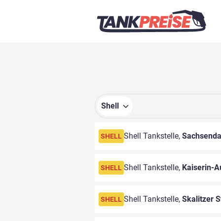
Shell
Shell Tankstelle,
Sachsend
SHELL
Shell Tankstelle,
Kaiserin-A
SHELL
Shell Tankstelle,
Skalitzer S
SHELL