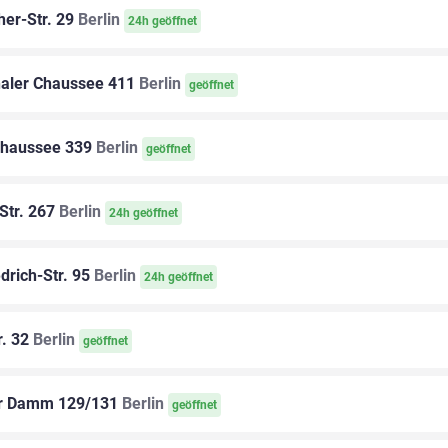
her-Str. 29
Berlin
24h geöffnet
haler Chaussee 411
Berlin
geöffnet
Chaussee 339
Berlin
geöffnet
Str. 267
Berlin
24h geöffnet
drich-Str. 95
Berlin
24h geöffnet
r. 32
Berlin
geöffnet
er Damm 129/131
Berlin
geöffnet