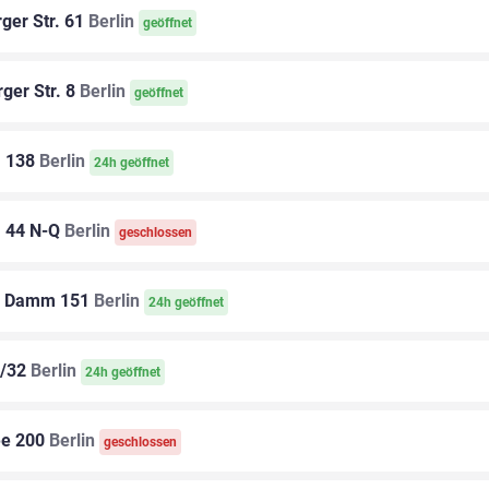
ger Str. 61
Berlin
geöffnet
ger Str. 8
Berlin
geöffnet
. 138
Berlin
24h geöffnet
. 44 N-Q
Berlin
geschlossen
r Damm 151
Berlin
24h geöffnet
1/32
Berlin
24h geöffnet
ee 200
Berlin
geschlossen