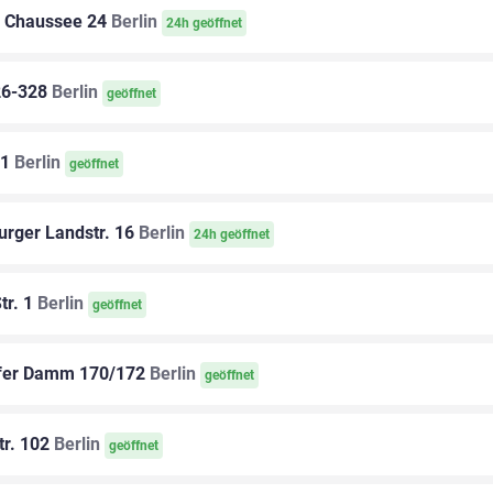
 Chaussee 24
Berlin
24h geöffnet
26-328
Berlin
geöffnet
91
Berlin
geöffnet
rger Landstr. 16
Berlin
24h geöffnet
tr. 1
Berlin
geöffnet
fer Damm 170/172
Berlin
geöffnet
r. 102
Berlin
geöffnet