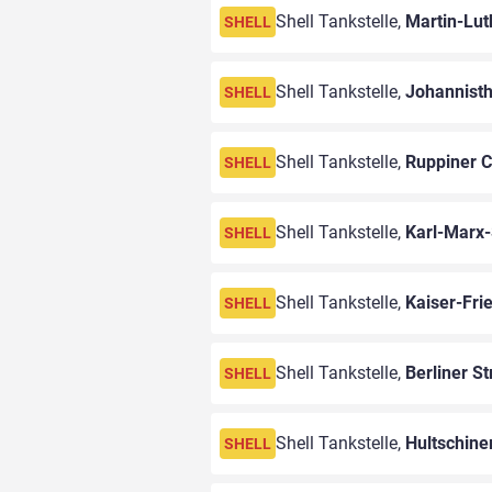
Shell Tankstelle,
Martin-Lut
SHELL
Shell Tankstelle,
Johannist
SHELL
Shell Tankstelle,
Ruppiner 
SHELL
Shell Tankstelle,
Karl-Marx-
SHELL
Shell Tankstelle,
Kaiser-Frie
SHELL
Shell Tankstelle,
Berliner St
SHELL
Shell Tankstelle,
Hultschin
SHELL