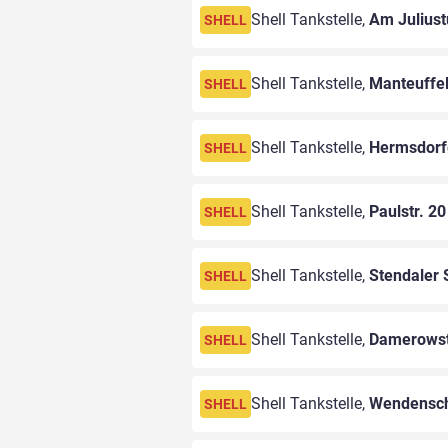
Shell Tankstelle,
Am Julius
SHELL
Shell Tankstelle,
Manteuffel
SHELL
Shell Tankstelle,
Hermsdorf
SHELL
Shell Tankstelle,
Paulstr. 20
SHELL
Shell Tankstelle,
Stendaler 
SHELL
Shell Tankstelle,
Damerowst
SHELL
Shell Tankstelle,
Wendensch
SHELL