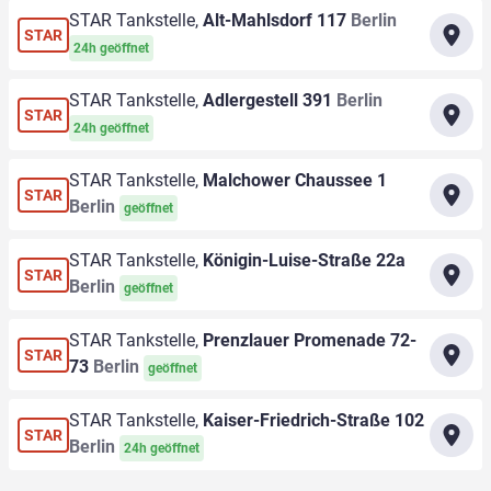
STAR Tankstelle,
Alt-Mahlsdorf 117
Berlin
STAR
24h geöffnet
STAR Tankstelle,
Adlergestell 391
Berlin
STAR
24h geöffnet
STAR Tankstelle,
Malchower Chaussee 1
STAR
Berlin
geöffnet
STAR Tankstelle,
Königin-Luise-Straße 22a
STAR
Berlin
geöffnet
STAR Tankstelle,
Prenzlauer Promenade 72-
STAR
73
Berlin
geöffnet
STAR Tankstelle,
Kaiser-Friedrich-Straße 102
STAR
Berlin
24h geöffnet