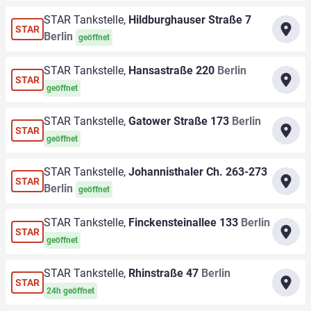
STAR Tankstelle,
Hildburghauser Straße 7
STAR
Berlin
geöffnet
STAR Tankstelle,
Hansastraße 220
Berlin
STAR
geöffnet
STAR Tankstelle,
Gatower Straße 173
Berlin
STAR
geöffnet
STAR Tankstelle,
Johannisthaler Ch. 263-273
STAR
Berlin
geöffnet
STAR Tankstelle,
Finckensteinallee 133
Berlin
STAR
geöffnet
STAR Tankstelle,
Rhinstraße 47
Berlin
STAR
24h geöffnet