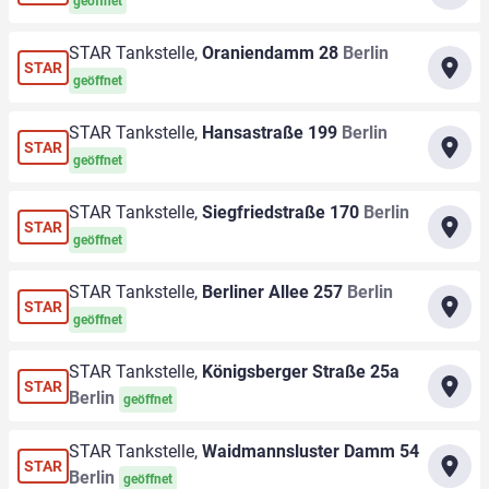
geöffnet
STAR Tankstelle,
Oraniendamm 28
Berlin
STAR
geöffnet
STAR Tankstelle,
Hansastraße 199
Berlin
STAR
geöffnet
STAR Tankstelle,
Siegfriedstraße 170
Berlin
STAR
geöffnet
STAR Tankstelle,
Berliner Allee 257
Berlin
STAR
geöffnet
STAR Tankstelle,
Königsberger Straße 25a
STAR
Berlin
geöffnet
STAR Tankstelle,
Waidmannsluster Damm 54
STAR
Berlin
geöffnet