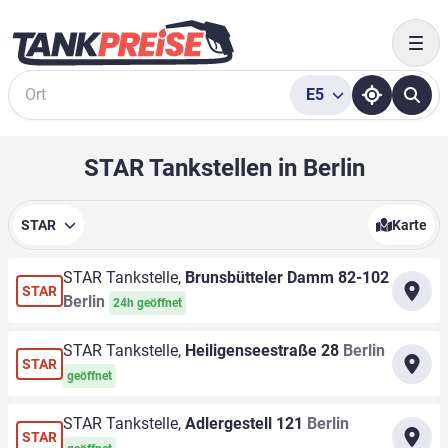
Togg
E5
Suche
STAR Tankstellen in Berlin
STAR
Karte
STAR Tankstelle,
Brunsbütteler Damm 82-102
STAR
Berlin
24h geöffnet
STAR Tankstelle,
Heiligenseestraße 28
Berlin
STAR
geöffnet
STAR Tankstelle,
Adlergestell 121
Berlin
STAR