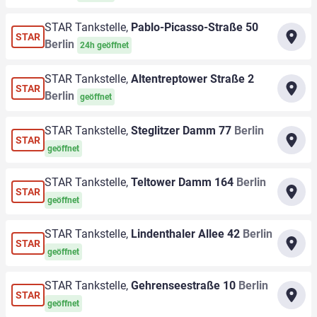
STAR Tankstelle,
Pablo-Picasso-Straße 50
STAR
Berlin
24h geöffnet
STAR Tankstelle,
Altentreptower Straße 2
STAR
Berlin
geöffnet
STAR Tankstelle,
Steglitzer Damm 77
Berlin
STAR
geöffnet
STAR Tankstelle,
Teltower Damm 164
Berlin
STAR
geöffnet
STAR Tankstelle,
Lindenthaler Allee 42
Berlin
STAR
geöffnet
STAR Tankstelle,
Gehrenseestraße 10
Berlin
STAR
geöffnet