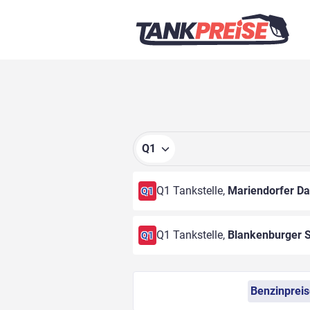
Q1
Q1 Tankstelle,
Mariendorfer D
Q1
Q1 Tankstelle,
Blankenburger S
Q1
Benzinprei