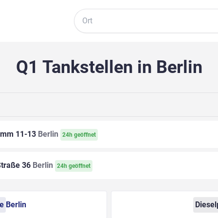
Suche
Q1 Tankstellen in Berlin
amm 11-13
Berlin
24h geöffnet
traße 36
Berlin
24h geöffnet
se
Berlin
Diesel