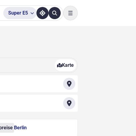
Super
E5
Toggle navigation
Karte
preise
Berlin