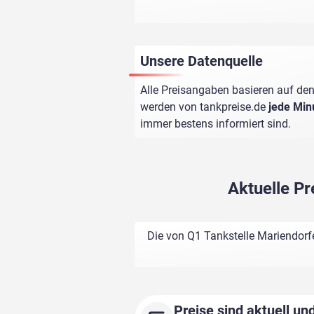
Unsere Datenquelle
Alle Preisangaben basieren auf den
werden von
tankpreise.de
jede Min
immer bestens informiert sind.
Aktuelle P
Die von Q1 Tankstelle Mariendorf
Preise sind aktuell und