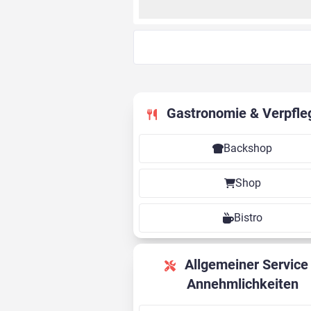
Gastronomie & Verpfle
Backshop
Shop
Bistro
Allgemeiner Service &
Annehmlichkeiten