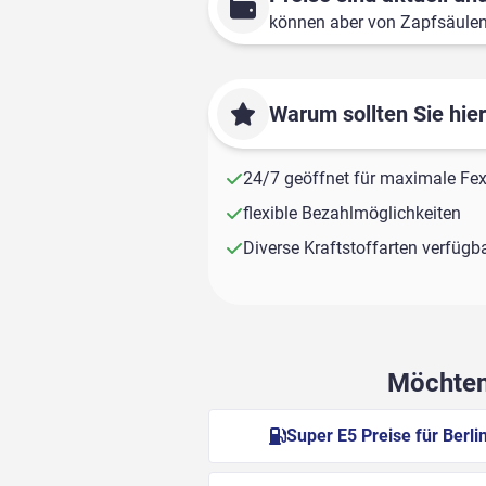
können aber von Zapfsäule
Warum sollten Sie hie
24/7 geöffnet für maximale Fexi
flexible Bezahlmöglichkeiten
Diverse Kraftstoffarten verfügb
Möchten 
Super E5 Preise für Berli