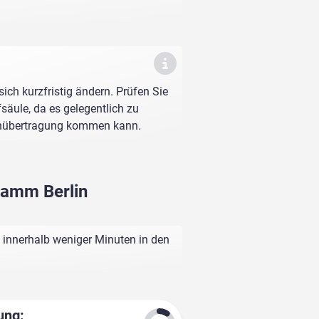
sich kurzfristig ändern. Prüfen Sie
fsäule, da es gelegentlich zu
enübertragung kommen kann.
Damm Berlin
 innerhalb weniger Minuten in den
ung: