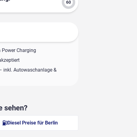
h Power Charging
kzeptiert
– inkl. Autowaschanlage &
he sehen?
Diesel Preise für Berlin