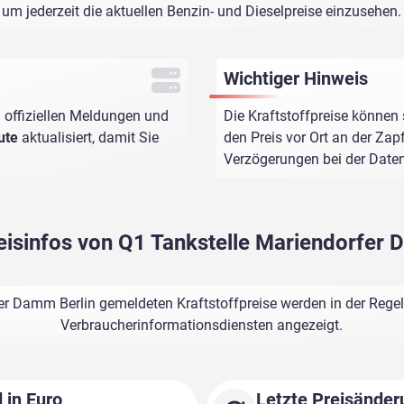
um jederzeit die aktuellen Benzin- und Dieselpreise einzusehen.
Wichtiger Hinweis
 offiziellen Meldungen und
Die Kraftstoffpreise können 
ute
aktualisiert, damit Sie
den Preis vor Ort an der Zap
Verzögerungen bei der Dat
reisinfos von Q1 Tankstelle Mariendorfer 
er Damm Berlin gemeldeten Kraftstoffpreise werden in der Regel
Verbraucherinformationsdiensten angezeigt.
 in Euro
Letzte Preisänder