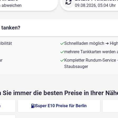
n abweichen
09.08.2026, 05:04 Uhr
r tanken?
bilität
Schnellladen möglich ➔ Hig
mehrere Tankkarten werden a
ar
Kompletter Rundum-Service 
Staubsauger
Sie immer die besten Preise in Ihrer Nä
n
Super E10 Preise für Berlin