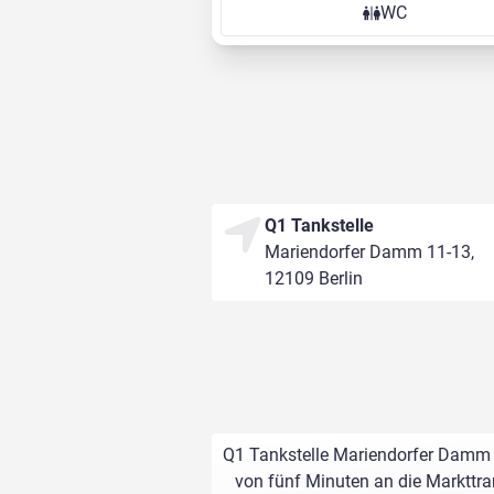
WC
Q1 Tankstelle
Mariendorfer Damm 11-13,
12109 Berlin
Q1 Tankstelle Mariendorfer Damm Be
von fünf Minuten an die Markttran