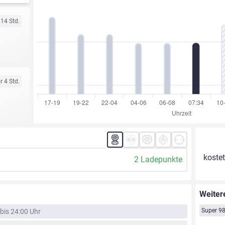
 14 Std.
r 4 Std.
kostet
2 Ladepunkte
Weiter
Super 9
bis 24:00 Uhr