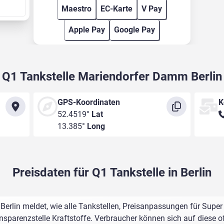
Maestro
EC-Karte
V Pay
Apple Pay
Google Pay
Q1 Tankstelle Mariendorfer Damm Berlin
GPS-Koordinaten
K
52.4519°
Lat
13.385°
Long
Preisdaten für Q1 Tankstelle in Berlin
rlin meldet, wie alle Tankstellen, Preisanpassungen für Super
sparenzstelle Kraftstoffe. Verbraucher können sich auf diese of