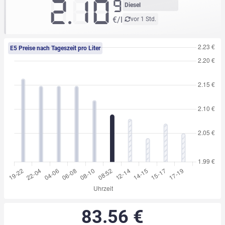
2.10
9
Diesel
€/l
vor 1 Std.
E5 Preise nach Tageszeit pro Liter
83.56 €