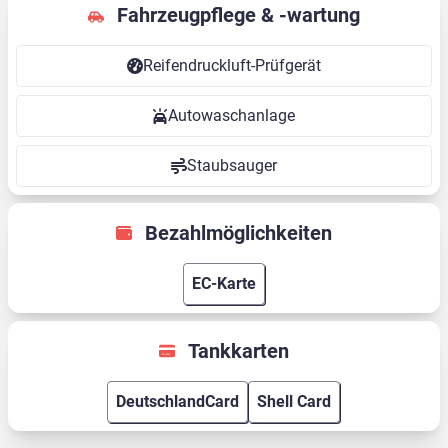
Fahrzeugpflege & -wartung
Reifendruckluft-Prüfgerät
Autowaschanlage
Staubsauger
Bezahlmöglichkeiten
EC-Karte
Tankkarten
DeutschlandCard
Shell Card