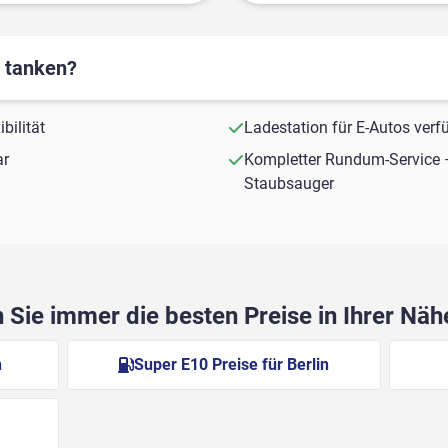
r tanken?
bilität
Ladestation für E-Autos verf
ar
Kompletter Rundum-Service 
Staubsauger
Sie immer die besten Preise in Ihrer Nä
n
Super E10 Preise für Berlin
n