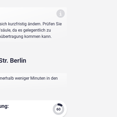
sich kurzfristig ändern. Prüfen Sie
fsäule, da es gelegentlich zu
enübertragung kommen kann.
tr. Berlin
innerhalb weniger Minuten in den
ung: