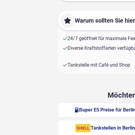
Warum sollten Sie hie
24/7 geöffnet für maximale Fexi
Diverse Kraftstoffarten verfügb
Tankstelle mit Café und Shop
Möchten 
Super E5 Preise für Berli
Tankstellen in Berli
SHELL