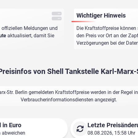
Wichtiger Hinweis
 offiziellen Meldungen und
Die Kraftstoffpreise können 
ute
aktualisiert, damit Sie
den Preis vor Ort an der Zap
Verzögerungen bei der Dat
Preisinfos von Shell Tankstelle Karl-Marx-S
arx-Str. Berlin gemeldeten Kraftstoffpreise werden in der Regel 
Verbraucherinformationsdiensten angezeigt.
 in Euro
Letzte Preisänder
n abweichen
08.08.2026, 15:58 Uhr