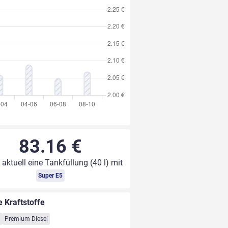
83.16 €
 aktuell eine Tankfüllung (40 l) mit
Super E5
e Kraftstoffe
8
Premium Diesel