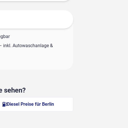
ügbar
– inkl. Autowaschanlage &
he sehen?
Diesel Preise für Berlin