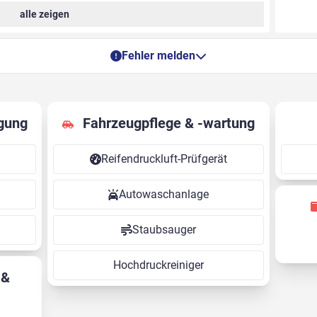
alle zeigen
Fehler melden
gung
Fahrzeugpflege & -wartung
Reifendruckluft-Prüfgerät
Autowaschanlage
Staubsauger
Hochdruckreiniger