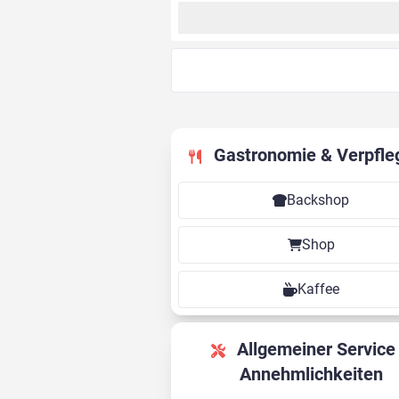
Gastronomie & Verpfle
Backshop
Shop
Kaffee
Allgemeiner Service &
Annehmlichkeiten