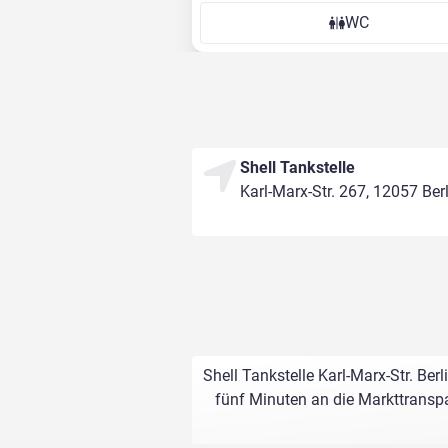
WC
Shell Tankstelle
Karl-Marx-Str. 267, 12057 Ber
Shell Tankstelle Karl-Marx-Str. Be
fünf Minuten an die Markttranspa