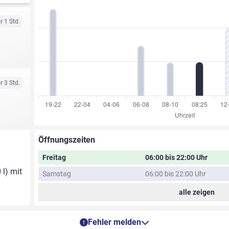
r 1 Std.
r 3 Std.
Öffnungszeiten
Freitag
06:00 bis 22:00 Uhr
 l) mit
Samstag
06:00 bis 22:00 Uhr
alle zeigen
Fehler melden