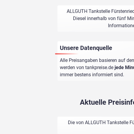
ALLGUTH Tankstelle Fürstenried
Diesel innerhalb von fünf Min
Informatione
Unsere Datenquelle
Alle Preisangaben basieren auf den
werden von
tankpreise.de
jede Min
immer bestens informiert sind.
Aktuelle Preisi
Die von ALLGUTH Tankstelle Für