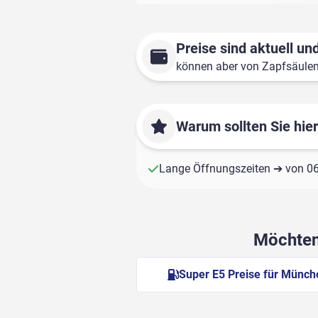
Preise sind aktuell und
können aber von Zapfsäule
Warum sollten Sie hie
Lange Öffnungszeiten ➔ von 06:
Möchten 
Super E5 Preise für Münch