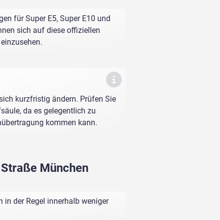
gen für Super E5, Super E10 und
nen sich auf diese offiziellen
e einzusehen.
sich kurzfristig ändern. Prüfen Sie
fsäule, da es gelegentlich zu
enübertragung kommen kann.
r Straße München
 in der Regel innerhalb weniger