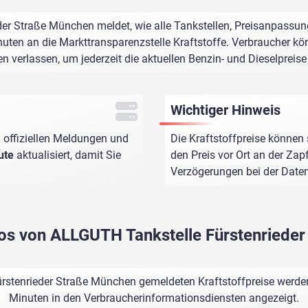
er Straße München meldet, wie alle Tankstellen, Preisanpassun
uten an die Markttransparenzstelle Kraftstoffe. Verbraucher kön
n verlassen, um jederzeit die aktuellen Benzin- und Dieselpreis
Wichtiger Hinweis
 offiziellen Meldungen und
Die Kraftstoffpreise können 
ute
aktualisiert, damit Sie
den Preis vor Ort an der Zap
Verzögerungen bei der Dat
nfos von ALLGUTH Tankstelle Fürstenriede
stenrieder Straße München gemeldeten Kraftstoffpreise werden
Minuten in den Verbraucherinformationsdiensten angezeigt.