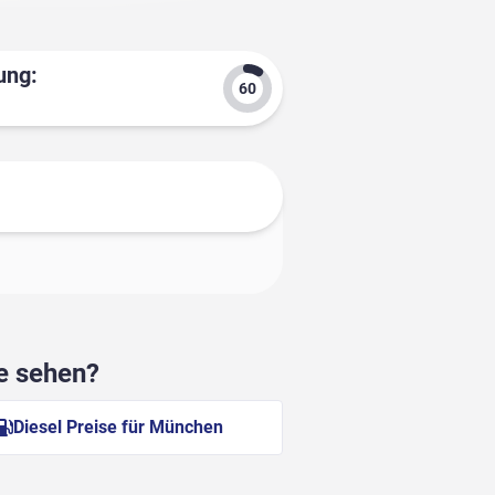
ung:
he sehen?
Diesel Preise für München