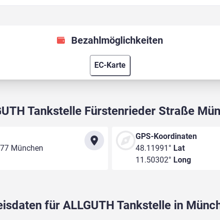
Bezahlmöglichkeiten
EC-Karte
UTH Tankstelle Fürstenrieder Straße Mü
GPS-Koordinaten
1377 München
48.11991°
Lat
11.50302°
Long
eisdaten für ALLGUTH Tankstelle in Münc