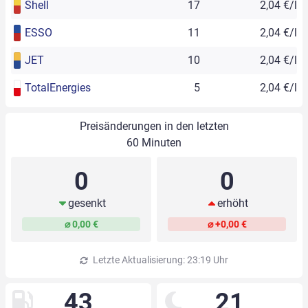
Shell
17
2,04 €/l
ESSO
11
2,04 €/l
JET
10
2,04 €/l
TotalEnergies
5
2,04 €/l
Preisänderungen in den letzten
60 Minuten
0
0
gesenkt
erhöht
⌀ 0,00 €
⌀ +0,00 €
Letzte Aktualisierung: 23:19 Uhr
43
21