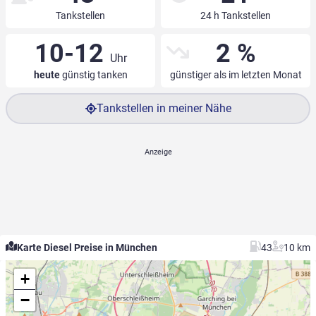
Tankstellen
24 h Tankstellen
10-12
2 %
Uhr
heute
günstig tanken
günstiger als im letzten Monat
Tankstellen in meiner Nähe
Karte Diesel Preise in München
43
10 km
+
−