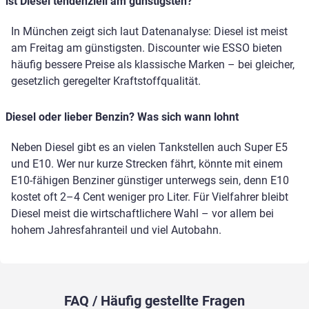
ist Diesel tendenziell am günstigsten?
In München zeigt sich laut Datenanalyse: Diesel ist meist
am Freitag am günstigsten. Discounter wie ESSO bieten
häufig bessere Preise als klassische Marken – bei gleicher,
gesetzlich geregelter Kraftstoffqualität.
Diesel oder lieber Benzin? Was sich wann lohnt
Neben Diesel gibt es an vielen Tankstellen auch Super E5
und E10. Wer nur kurze Strecken fährt, könnte mit einem
E10-fähigen Benziner günstiger unterwegs sein, denn E10
kostet oft 2–4 Cent weniger pro Liter. Für Vielfahrer bleibt
Diesel meist die wirtschaftlichere Wahl – vor allem bei
hohem Jahresfahranteil und viel Autobahn.
FAQ / Häufig gestellte Fragen