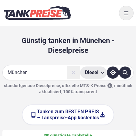
Togg
Günstig tanken in München -
Dieselpreise
Diesel
Suche
standortgenaue Dieselpreise, offizielle
MTS-K Preise
,
minütlich
aktualisiert, 100% transparent
Tanken zum
BESTEN PREIS
– Tankpreise-App kostenlos
günstigste Tankstelle