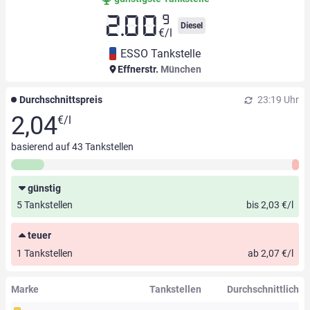
9
2.00
Diesel
€/l
ESSO Tankstelle
Effnerstr.
München
Durchschnittspreis
23:19 Uhr
2,04
€/l
basierend auf
43
Tankstellen
günstig
5 Tankstellen
bis 2,03 €/l
teuer
1 Tankstellen
ab 2,07 €/l
Marke
Tankstellen
Durchschnittlich