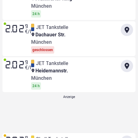
München
24 h
9
JET Tankstelle
2.02
€/l
Dachauer Str.
München
geschlossen
9
JET Tankstelle
2.02
€/l
Heidemannstr.
München
24 h