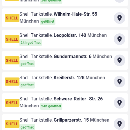
24h geöffnet
Shell Tankstelle,
Wilhelm-Hale-Str. 55
SHELL
München
geöffnet
Shell Tankstelle,
Leopoldstr. 140
München
SHELL
24h geöffnet
Shell Tankstelle,
Gundermannstr. 6
München
SHELL
geöffnet
Shell Tankstelle,
Kreillerstr. 128
München
SHELL
geöffnet
Shell Tankstelle,
Schwere-Reiter- Str. 26
SHELL
München
24h geöffnet
Shell Tankstelle,
Grillparzerstr. 15
München
SHELL
geöffnet