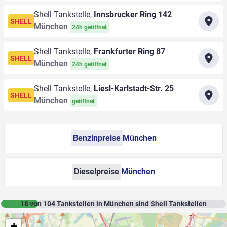
Shell Tankstelle,
Innsbrucker Ring 142
SHELL
München
24h geöffnet
Shell Tankstelle,
Frankfurter Ring 87
SHELL
München
24h geöffnet
Shell Tankstelle,
Liesl-Karlstadt-Str. 25
SHELL
München
geöffnet
Benzinpreise
München
Dieselpreise
München
18
von
104
Tankstellen in München sind Shell Tankstellen
+