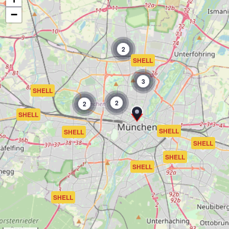
−
2
SHELL
3
SHELL
2
2
SHELL
SHELL
SHELL
SHELL
SHELL
SHELL
SHELL