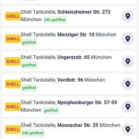
Shell Tankstelle,
Schleissheimer Str. 272
SHELL
München
24h geöffnet
Shell Tankstelle,
Menziger Str. 10
München
SHELL
geöffnet
Shell Tankstelle,
Ungererstr. 65
München
SHELL
geöffnet
Shell Tankstelle,
Verdistr. 96
München
SHELL
geöffnet
Shell Tankstelle,
Nymphenburger Str. 57-59
SHELL
München
geöffnet
Shell Tankstelle,
Moosacher Str. 25
München
SHELL
24h geöffnet