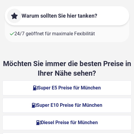
Warum sollten Sie hier tanken?
24/7 geöffnet für maximale Fexibilität
Möchten Sie immer die besten Preise in
Ihrer Nähe sehen?
Super E5 Preise für München
Super E10 Preise für München
Diesel Preise für München