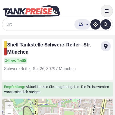
Togg
E5
Suche
Shell Tankstelle Schwere-Reiter- Str.
München
24h geöffnet
Schwere-Reiter- Str. 26, 80797 München
Empfehlung:
Aktuell tanken Sie am günstigsten. Die Preise werden
voraussichtlich steigen.
+
−