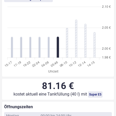
81.16 €
kostet aktuell eine Tankfüllung (40 l) mit
Super E5
Öffnungszeiten
Montag
00:00 bis 24:00 Uhr