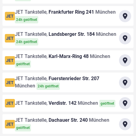
JET Tankstelle,
Frankfurter Ring 241
München
JET
24h geöffnet
JET Tankstelle,
Landsberger Str. 184
München
JET
24h geöffnet
JET Tankstelle,
Karl-Marx-Ring 48
München
JET
geöffnet
JET Tankstelle,
Fuerstenrieder Str. 207
JET
München
24h geöffnet
JET Tankstelle,
Verdistr. 142
München
JET
geöffnet
JET Tankstelle,
Dachauer Str. 240
München
JET
geöffnet