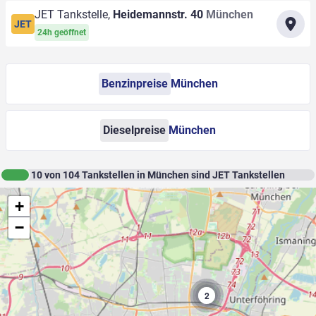
JET Tankstelle,
Heidemannstr. 40
München
JET
24h geöffnet
Benzinpreise
München
Dieselpreise
München
10
von
104
Tankstellen in München sind JET Tankstellen
+
−
2