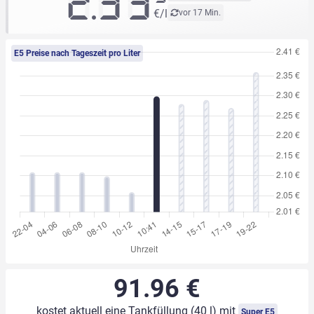
2.33
€/l
vor 17 Min.
E5 Preise nach Tageszeit pro Liter
91.96 €
kostet aktuell eine Tankfüllung (40 l) mit
Super E5