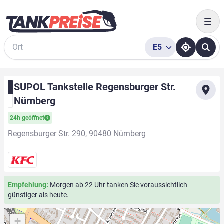
Togg
E5
Suche
SUPOL Tankstelle Regensburger Str.
Nürnberg
24h geöffnet
Regensburger Str. 290, 90480 Nürnberg
Empfehlung:
Morgen ab 22 Uhr tanken Sie voraussichtlich
günstiger als heute.
+