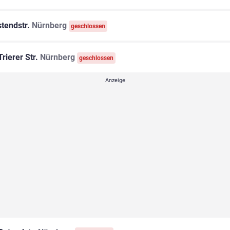
tendstr.
Nürnberg
geschlossen
rierer Str.
Nürnberg
geschlossen