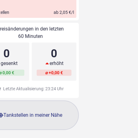
ellen
ab 2,05 €/l
reisänderungen in den letzten
60 Minuten
0
0
gesenkt
erhöht
⌀ 0,00 €
⌀ +0,00 €
Letzte Aktualisierung: 23:24 Uhr
Tankstellen in meiner Nähe