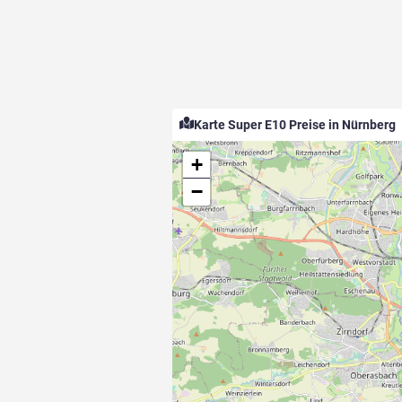
Karte Super E10 Preise in Nürnberg
+
−