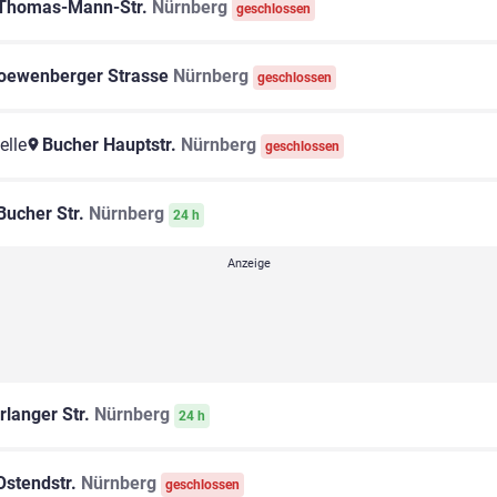
Thomas-Mann-Str.
Nürnberg
geschlossen
oewenberger Strasse
Nürnberg
geschlossen
elle
Bucher Hauptstr.
Nürnberg
geschlossen
ucher Str.
Nürnberg
24 h
rlanger Str.
Nürnberg
24 h
stendstr.
Nürnberg
geschlossen