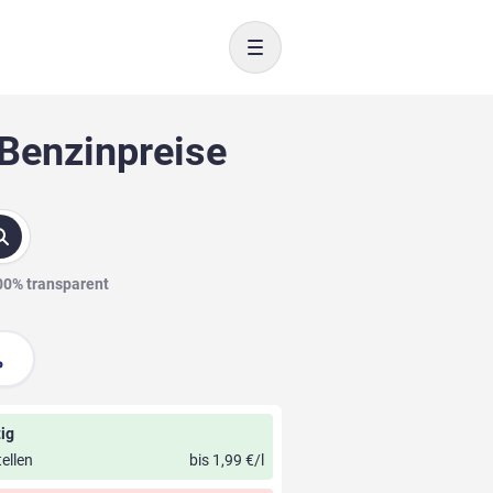
Toggle navigation
 Benzinpreise
100% transparent
ig
ellen
bis 1,99 €/l