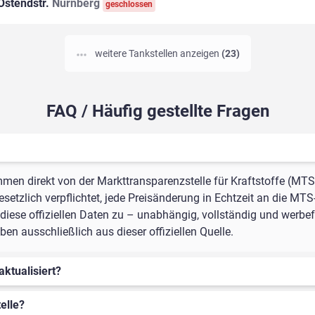
Ostendstr.
Nürnberg
geschlossen
weitere Tankstellen anzeigen
(23)
FAQ / Häufig gestellte Fragen
mmen direkt von der Markttransparenzstelle für Kraftstoffe (MTS
setzlich verpflichtet, jede Preisänderung in Echtzeit an die MTS
iese offiziellen Daten zu – unabhängig, vollständig und werbefr
n ausschließlich aus dieser offiziellen Quelle.
aktualisiert?
elle?