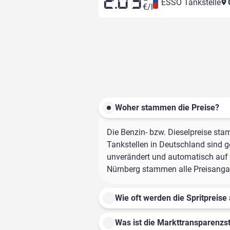
2.03
ESSO Tankstelle
€/l
Woher stammen die Preise?
Die Benzin- bzw. Dieselpreise sta
Tankstellen in Deutschland sind ge
unverändert und automatisch auf d
Nürnberg stammen alle Preisangabe
Wie oft werden die Spritpreise 
Was ist die Markttransparenzst