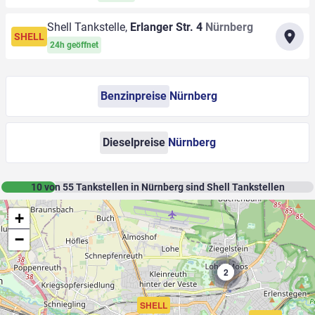
Shell Tankstelle,
Erlanger Str. 4
Nürnberg
SHELL
24h geöffnet
Benzinpreise
Nürnberg
Dieselpreise
Nürnberg
10
von
55
Tankstellen in Nürnberg sind Shell Tankstellen
+
−
2
SHELL