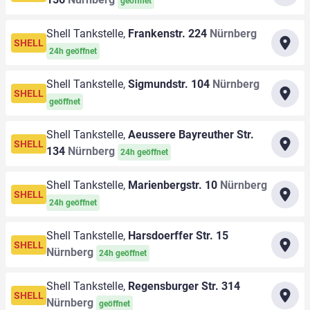
geöffnet
Shell Tankstelle,
Frankenstr. 224
Nürnberg
SHELL
24h geöffnet
Shell Tankstelle,
Sigmundstr. 104
Nürnberg
SHELL
geöffnet
Shell Tankstelle,
Aeussere Bayreuther Str.
SHELL
134
Nürnberg
24h geöffnet
Shell Tankstelle,
Marienbergstr. 10
Nürnberg
SHELL
24h geöffnet
Shell Tankstelle,
Harsdoerffer Str. 15
SHELL
Nürnberg
24h geöffnet
Shell Tankstelle,
Regensburger Str. 314
SHELL
Nürnberg
geöffnet