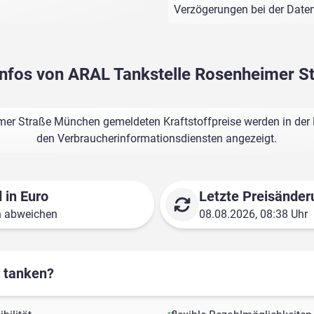
Verzögerungen bei der Dat
sinfos von ARAL Tankstelle Rosenheimer 
er Straße München gemeldeten Kraftstoffpreise werden in der 
den Verbraucherinformationsdiensten angezeigt.
 in Euro
Letzte Preisänder
n abweichen
08.08.2026, 08:38 Uhr
r tanken?