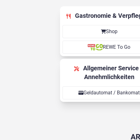
Gastronomie & Verpfle
Shop
REWE To Go
Allgemeiner Service &
Annehmlichkeiten
Geldautomat / Bankomat
AR