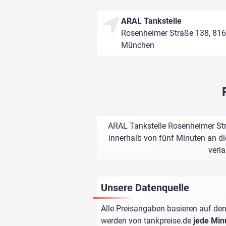
ARAL Tankstelle
Rosenheimer Straße 138, 81
München
ARAL Tankstelle Rosenheimer Str
innerhalb von fünf Minuten an di
verl
Unsere Datenquelle
Alle Preisangaben basieren auf den
werden von
tankpreise.de
jede Min