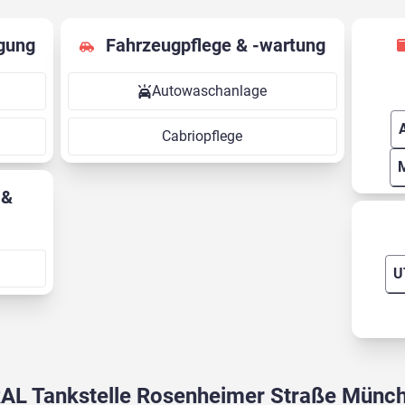
gung
Fahrzeugpflege & -wartung
Autowaschanlage
Cabriopflege
U
AL Tankstelle Rosenheimer Straße Münc