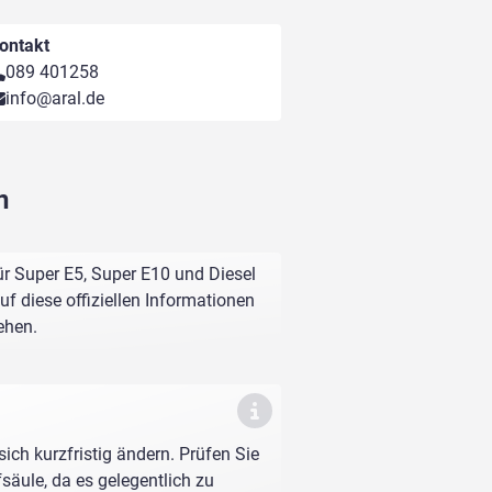
ontakt
089 401258
info@aral.de
n
r Super E5, Super E10 und Diesel
f diese offiziellen Informationen
ehen.
sich kurzfristig ändern. Prüfen Sie
fsäule, da es gelegentlich zu