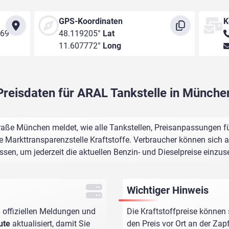
GPS-Koordinaten
K
669
48.119205°
Lat
11.607772°
Long
Preisdaten für ARAL Tankstelle in Münche
aße München meldet, wie alle Tankstellen, Preisanpassungen fü
e Markttransparenzstelle Kraftstoffe. Verbraucher können sich au
assen, um jederzeit die aktuellen Benzin- und Dieselpreise einzus
Wichtiger Hinweis
 offiziellen Meldungen und
Die Kraftstoffpreise können 
ute
aktualisiert, damit Sie
den Preis vor Ort an der Zap