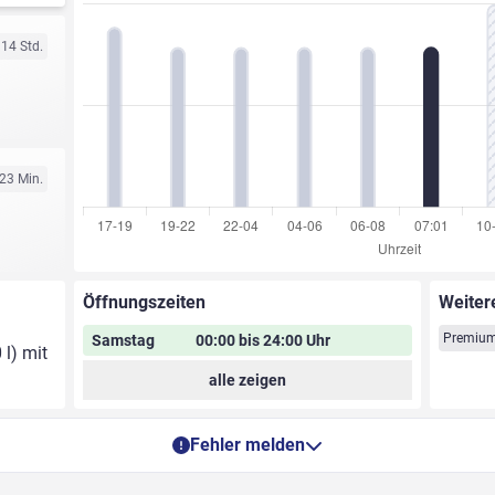
 14 Std.
 23 Min.
Öffnungszeiten
Weiter
Premium
Samstag
00:00 bis 24:00 Uhr
 l) mit
alle zeigen
Fehler melden