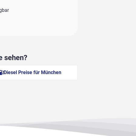
ügbar
he sehen?
Diesel Preise für München