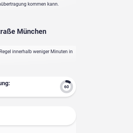
enübertragung kommen kann.
Straße München
Regel innerhalb weniger Minuten in
ung: