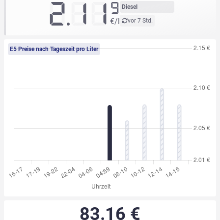
2.11
9
Diesel
€/l
vor 7 Std.
E5 Preise nach Tageszeit pro Liter
83.16 €