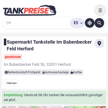
Togg
E5
Suche
Supermarkt Tankstelle Im Babenbecker
Feld Herford
geschlossen
Im Babenbecker Feld 56, 32051 Herford
Reifendruckluft-Prüfgerät
Autowaschanlage
Kaffee
Empfehlung:
Heute ab 08 Uhr tanken Sie voraussichtlich günstiger
als jetzt.