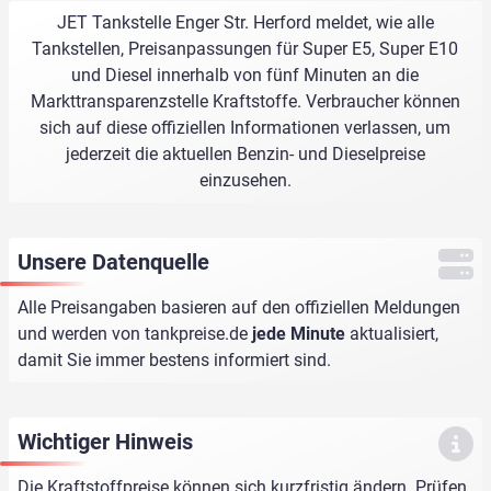
JET Tankstelle Enger Str. Herford meldet, wie alle
Tankstellen, Preisanpassungen für Super E5, Super E10
und Diesel innerhalb von fünf Minuten an die
Markttransparenzstelle Kraftstoffe. Verbraucher können
sich auf diese offiziellen Informationen verlassen, um
jederzeit die aktuellen Benzin- und Dieselpreise
einzusehen.
Unsere Datenquelle
Alle Preisangaben basieren auf den offiziellen Meldungen
und werden von
tankpreise.de
jede Minute
aktualisiert,
damit Sie immer bestens informiert sind.
Wichtiger Hinweis
Die Kraftstoffpreise können sich kurzfristig ändern. Prüfen