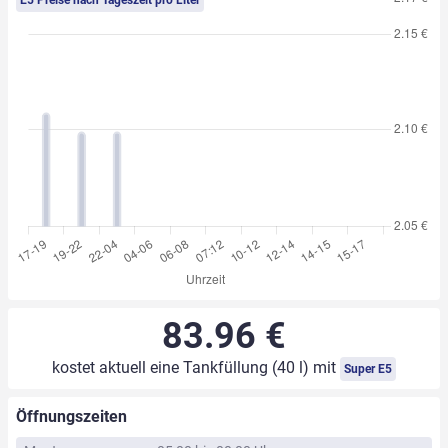
E5 Preise nach Tageszeit pro Liter
83.96 €
kostet aktuell eine Tankfüllung (40 l) mit
Super E5
Öffnungszeiten