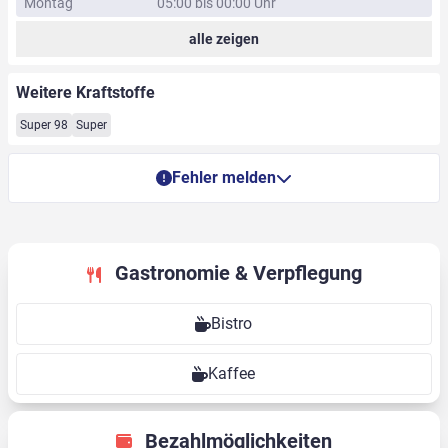
Montag
05:00 bis 00:00 Uhr
alle zeigen
Weitere Kraftstoffe
Super 98
Super
Fehler melden
Gastronomie & Verpflegung
Bistro
Kaffee
Bezahlmöglichkeiten