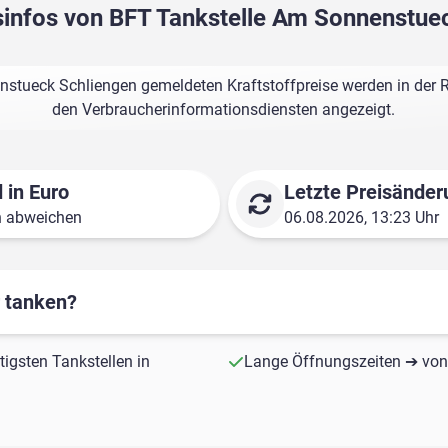
isinfos von BFT Tankstelle Am Sonnenstue
stueck Schliengen gemeldeten Kraftstoffpreise werden in der R
den Verbraucherinformationsdiensten angezeigt.
 in Euro
Letzte Preisänder
n abweichen
06.08.2026, 13:23 Uhr
r tanken?
tigsten Tankstellen in
Lange Öffnungszeiten ➔ von 