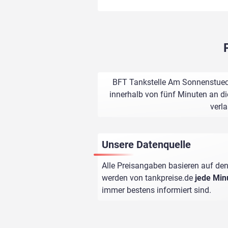
BFT Tankstelle Am Sonnenstueck
innerhalb von fünf Minuten an di
verl
Unsere Datenquelle
Alle Preisangaben basieren auf den
werden von
tankpreise.de
jede Min
immer bestens informiert sind.