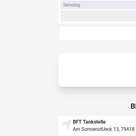
Samstag
B
BFT Tankstelle
Am SonnenstUeck 13, 79418 