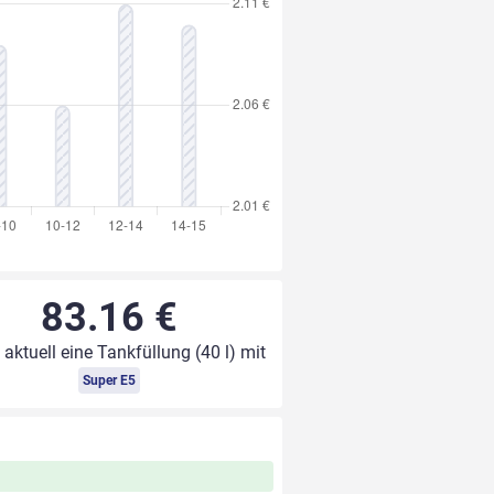
83.16 €
 aktuell eine Tankfüllung (40 l) mit
Super E5