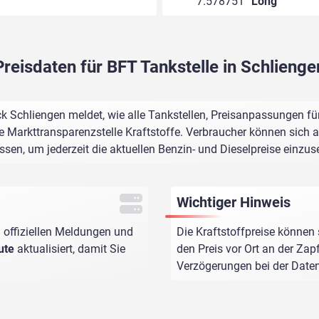
7.578751°
Long
Preisdaten für BFT Tankstelle in Schlienge
 Schliengen meldet, wie alle Tankstellen, Preisanpassungen fü
e Markttransparenzstelle Kraftstoffe. Verbraucher können sich au
assen, um jederzeit die aktuellen Benzin- und Dieselpreise einzus
Wichtiger Hinweis
 offiziellen Meldungen und
Die Kraftstoffpreise können 
ute
aktualisiert, damit Sie
den Preis vor Ort an der Zap
Verzögerungen bei der Dat