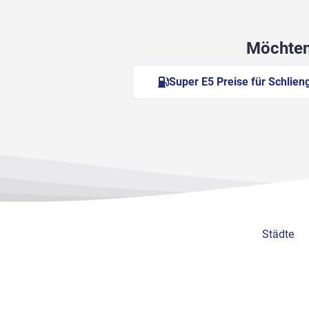
Möchten 
Super E5 Preise für Schlien
Städte