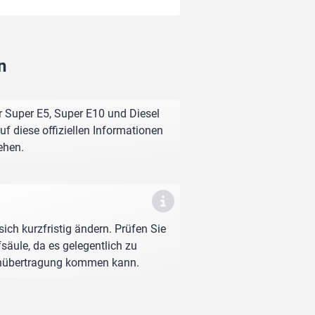
n
r Super E5, Super E10 und Diesel
f diese offiziellen Informationen
ehen.
sich kurzfristig ändern. Prüfen Sie
fsäule, da es gelegentlich zu
enübertragung kommen kann.