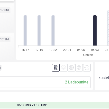
 17 Std.
 17 Std.
m
kostet
2 Ladepunkte
06:00 bis 21:30 Uhr