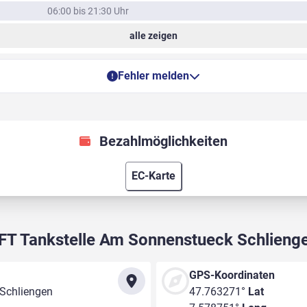
06:00 bis 21:30 Uhr
alle zeigen
Fehler melden
Bezahlmöglichkeiten
EC-Karte
FT Tankstelle Am Sonnenstueck Schlieng
GPS-Koordinaten
Schliengen
47.763271°
Lat