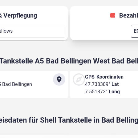
& Verpflegung
Bezahl
ellows
E
 Tankstelle A5 Bad Bellingen West Bad Bel
GPS-Koordinaten
 Bad Bellingen
47.738309°
Lat
7.551873°
Long
eisdaten für Shell Tankstelle in Bad Bellin