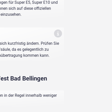
ungen für Super E5, Super E10 und
nen sich auf diese offiziellen
e einzusehen.
sich kurzfristig ändern. Prüfen Sie
fsäule, da es gelegentlich zu
enübertragung kommen kann.
West Bad Bellingen
n in der Regel innerhalb weniger