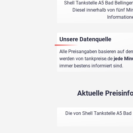
Shell Tankstelle A5 Bad Bellinge
Diesel innerhalb von fünf Min
Informatione
Unsere Datenquelle
Alle Preisangaben basieren auf den
werden von
tankpreise.de
jede Min
immer bestens informiert sind.
Aktuelle Preisinf
Die von Shell Tankstelle A5 Bad