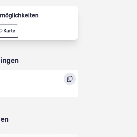
möglichkeiten
C-Karte
lingen
gen