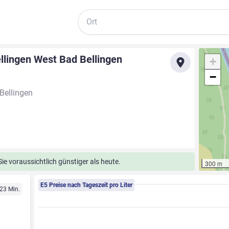
Suche
ellingen West Bad Bellingen
+
−
Bellingen
e voraussichtlich günstiger als heute.
300 m
E5 Preise nach Tageszeit pro Liter
 23 Min.