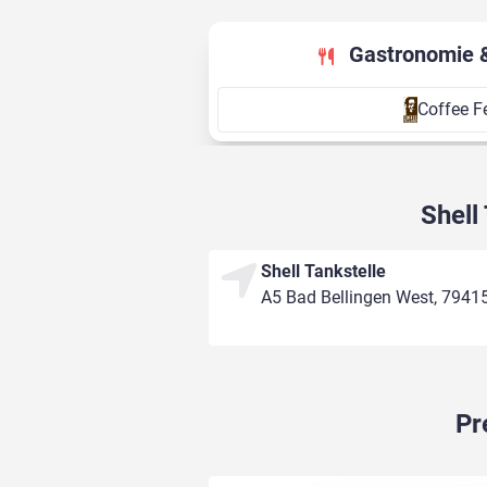
Gastronomie 
Coffee F
Shell
Shell Tankstelle
A5 Bad Bellingen West, 79415
Pr