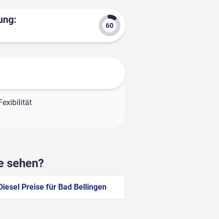
ung:
exibilität
he sehen?
Diesel Preise für Bad Bellingen