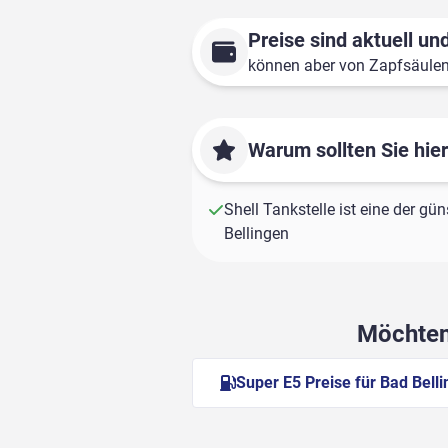
Preise sind aktuell und
können aber von Zapfsäule
Warum sollten Sie hie
Shell Tankstelle ist eine der gü
Bellingen
Möchten 
Super E5 Preise für Bad Bell