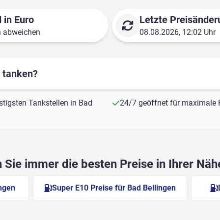
 in Euro
Letzte Preisänder
n abweichen
08.08.2026, 12:02 Uhr
r tanken?
nstigsten Tankstellen in Bad
24/7 geöffnet für maximale F
Sie immer die besten Preise in Ihrer Nä
ingen
Super E10 Preise für Bad Bellingen