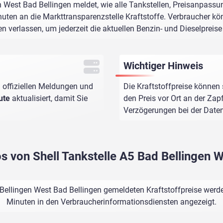
n West Bad Bellingen meldet, wie alle Tankstellen, Preisanpass
uten an die Markttransparenzstelle Kraftstoffe. Verbraucher kön
n verlassen, um jederzeit die aktuellen Benzin- und Dieselpreis
Wichtiger Hinweis
 offiziellen Meldungen und
Die Kraftstoffpreise können 
ute
aktualisiert, damit Sie
den Preis vor Ort an der Zap
Verzögerungen bei der Dat
os von Shell Tankstelle A5 Bad Bellingen 
 Bellingen West Bad Bellingen gemeldeten Kraftstoffpreise werde
Minuten in den Verbraucherinformationsdiensten angezeigt.