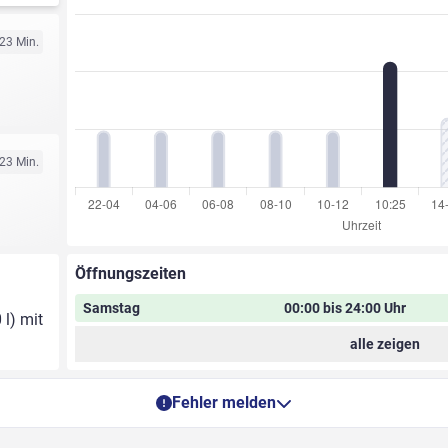
 23 Min.
 23 Min.
Öffnungszeiten
Samstag
00:00 bis 24:00 Uhr
 l) mit
alle zeigen
Fehler melden