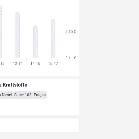
e Kraftstoffe
 Diesel
Super 102
Erdgas