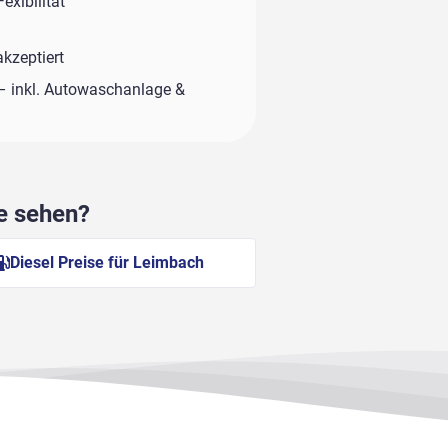
exibilität
kzeptiert
– inkl. Autowaschanlage &
he sehen?
Diesel Preise für Leimbach