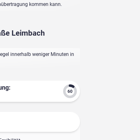
enübertragung kommen kann.
raße Leimbach
egel innerhalb weniger Minuten in
ung: