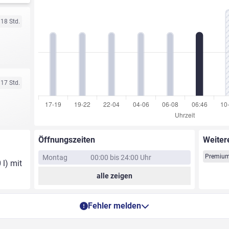
 18 Std.
 17 Std.
Öffnungszeiten
Weiter
Premium
Montag
00:00 bis 24:00 Uhr
 l) mit
alle zeigen
Fehler melden