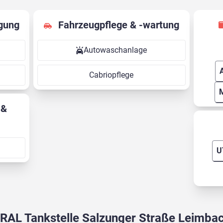
gung
Fahrzeugpflege & -wartung
Autowaschanlage
Cabriopflege
U
RAL Tankstelle Salzunger Straße Leimba