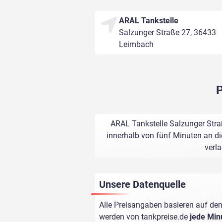
ARAL Tankstelle
Salzunger Straße 27, 36433
Leimbach
P
ARAL Tankstelle Salzunger Stra
innerhalb von fünf Minuten an di
verl
Unsere Datenquelle
Alle Preisangaben basieren auf den
werden von
tankpreise.de
jede Min