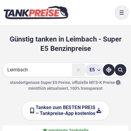
Togg
Günstig tanken in Leimbach - Super
E5 Benzinpreise
E5
Suche
standortgenaue Super E5 Preise, offizielle
MTS-K Preise
,
minütlich aktualisiert, 100% transparent
Tanken zum
BESTEN PREIS
– Tankpreise-App kostenlos
günstigste Tankstelle