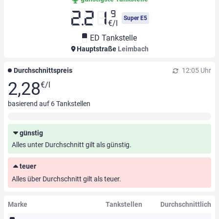
9
2.21
Super E5
€/l
ED Tankstelle
Hauptstraße
Leimbach
Durchschnittspreis
12:05 Uhr
2,28
€/l
basierend auf
6
Tankstellen
günstig
Alles unter Durchschnitt gilt als günstig.
teuer
Alles über Durchschnitt gilt als teuer.
Marke
Tankstellen
Durchschnittlich