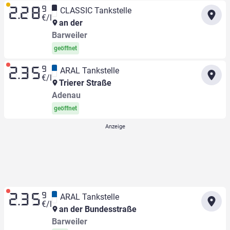
9
CLASSIC Tankstelle
2.28
€/l
an der
Barweiler
geöffnet
9
ARAL Tankstelle
2.35
€/l
Trierer Straße
Adenau
geöffnet
9
ARAL Tankstelle
2.35
€/l
an der Bundesstraße
Barweiler