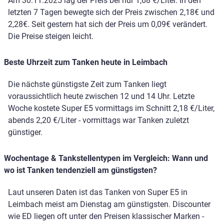
Am 30.11.2025 lag der Preis bei nur 1,68 €/Liter. In den
letzten 7 Tagen bewegte sich der Preis zwischen 2,18€ und
2,28€. Seit gestern hat sich der Preis um 0,09€ verändert.
Die Preise steigen leicht.
Beste Uhrzeit zum Tanken heute in Leimbach
Die nächste günstigste Zeit zum Tanken liegt
voraussichtlich heute zwischen 12 und 14 Uhr. Letzte
Woche kostete Super E5 vormittags im Schnitt 2,18 €/Liter,
abends 2,20 €/Liter - vormittags war Tanken zuletzt
günstiger.
Wochentage & Tankstellentypen im Vergleich: Wann und
wo ist Tanken tendenziell am günstigsten?
Laut unseren Daten ist das Tanken von Super E5 in
Leimbach meist am Dienstag am günstigsten. Discounter
wie ED liegen oft unter den Preisen klassischer Marken -