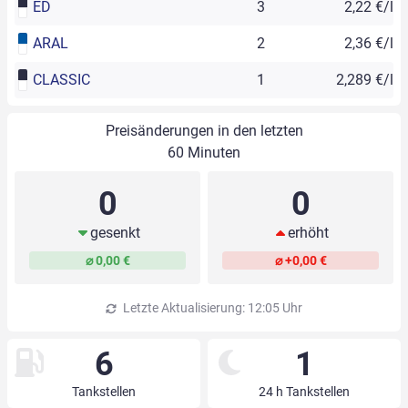
ED
3
2,22 €/l
ARAL
2
2,36 €/l
CLASSIC
1
2,289 €/l
Preisänderungen in den letzten
60 Minuten
0
0
gesenkt
erhöht
⌀ 0,00 €
⌀ +0,00 €
Letzte Aktualisierung: 12:05 Uhr
6
1
Tankstellen
24 h Tankstellen