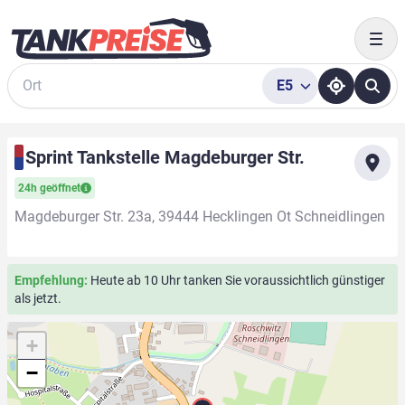
Togg
E5
Suche
Sprint Tankstelle Magdeburger Str.
24h geöffnet
Magdeburger Str. 23a, 39444 Hecklingen Ot Schneidlingen
Empfehlung:
Heute ab 10 Uhr tanken Sie voraussichtlich günstiger
als jetzt.
+
−