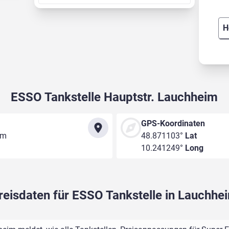
H
ESSO Tankstelle Hauptstr. Lauchheim
GPS-Koordinaten
im
48.871103°
Lat
10.241249°
Long
reisdaten für ESSO Tankstelle in Lauchhe