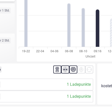
r 1 Std.
r 2 Std.
m
1 Ladepunkte
kostet
1 Ladepunkte