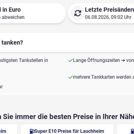
 in Euro
Letzte Preisänder
n abweichen
06.08.2026, 09:02 Uhr
r tanken?
stigsten Tankstellen in
Lange Öffnungszeiten ➔ von 
mehrere Tankkarten werden a
ar
Sie immer die besten Preise in Ihrer Nä
eim
Super E10 Preise für Lauchheim