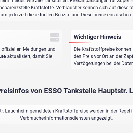
eim meldet, wie alle Tankstellen, Preisanpassungen für Super E
sparenzstelle Kraftstoffe. Verbraucher können sich auf diese of
um jederzeit die aktuellen Benzin- und Dieselpreise einzusehen.
Wichtiger Hinweis
 offiziellen Meldungen und
Die Kraftstoffpreise können 
ute
aktualisiert, damit Sie
den Preis vor Ort an der Zap
Verzögerungen bei der Dat
Preisinfos von ESSO Tankstelle Hauptstr.
r. Lauchheim gemeldeten Kraftstoffpreise werden in der Regel 
Verbraucherinformationsdiensten angezeigt.