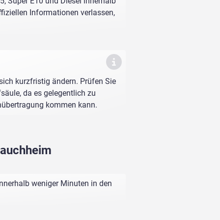
5, Super E10 und Diesel innerhalb
fiziellen Informationen verlassen,
sich kurzfristig ändern. Prüfen Sie
fsäule, da es gelegentlich zu
enübertragung kommen kann.
 Lauchheim
innerhalb weniger Minuten in den