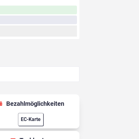
Bezahlmöglichkeiten
EC-Karte