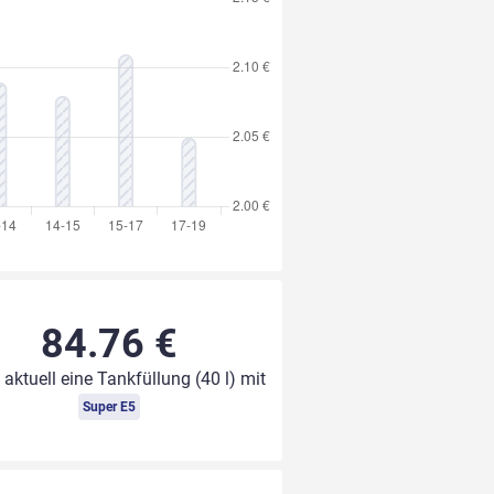
84.76 €
 aktuell eine Tankfüllung (40 l) mit
Super E5