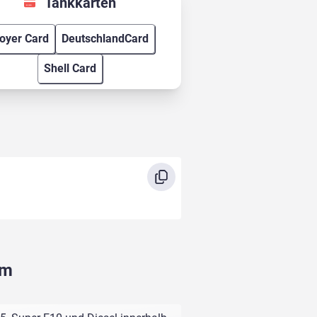
Tankkarten
oyer Card
DeutschlandCard
Shell Card
im