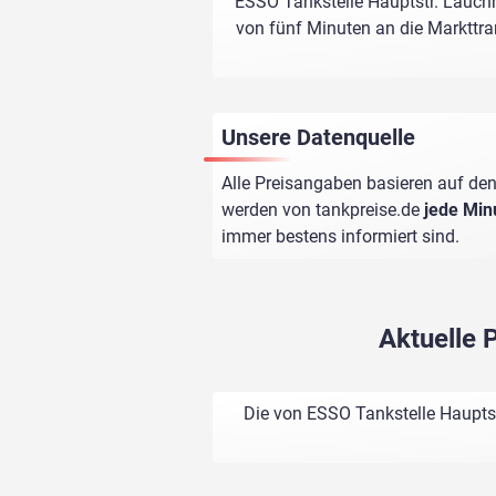
ESSO Tankstelle Hauptstr. Lauchh
von fünf Minuten an die Markttran
Unsere Datenquelle
Alle Preisangaben basieren auf den
werden von
tankpreise.de
jede Min
immer bestens informiert sind.
Aktuelle 
Die von ESSO Tankstelle Hauptst