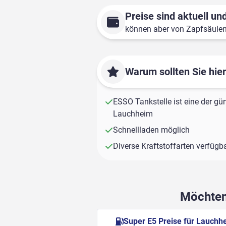
Preise sind aktuell und
können aber von Zapfsäule
Warum sollten Sie hie
ESSO Tankstelle ist eine der gün
Lauchheim
Schnellladen möglich
Diverse Kraftstoffarten verfügb
Möchten 
Super E5 Preise für Lauchh