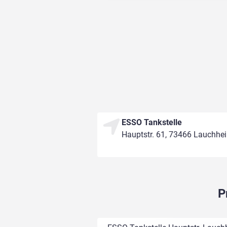
ESSO Tankstelle
Hauptstr. 61, 73466 Lauchhe
P