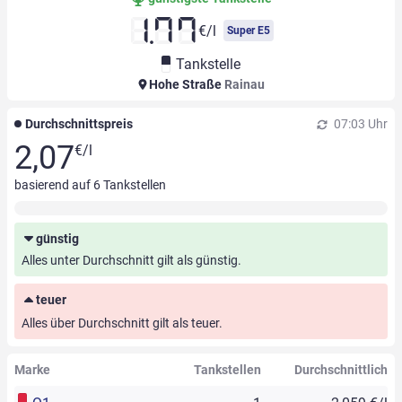
1.77
€/l
Super E5
Tankstelle
Hohe Straße
Rainau
Durchschnittspreis
07:03 Uhr
2,07
€/l
basierend auf
6
Tankstellen
günstig
Alles unter Durchschnitt gilt als günstig.
teuer
Alles über Durchschnitt gilt als teuer.
Marke
Tankstellen
Durchschnittlich