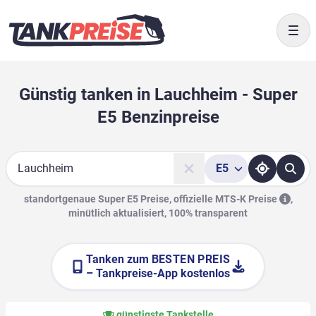
Togg
Günstig tanken in Lauchheim - Super
E5 Benzinpreise
E5
Suche
standortgenaue Super E5 Preise, offizielle
MTS-K Preise
,
minütlich aktualisiert, 100% transparent
Tanken zum
BESTEN PREIS
– Tankpreise-App kostenlos
günstigste Tankstelle