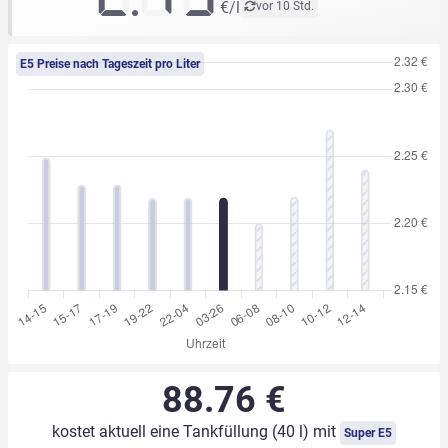
€/l
vor 10 Std.
E5 Preise nach Tageszeit pro Liter
88.76 €
kostet aktuell eine Tankfüllung (40 l) mit
Super E5