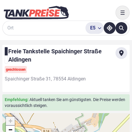
Togg
E5
Suche
Freie Tankstelle Spaichinger Straße
Aldingen
geschlossen
Spaichinger Straße 31, 78554 Aldingen
Empfehlung:
Aktuell tanken Sie am günstigsten. Die Preise werden
voraussichtlich steigen.
+
−