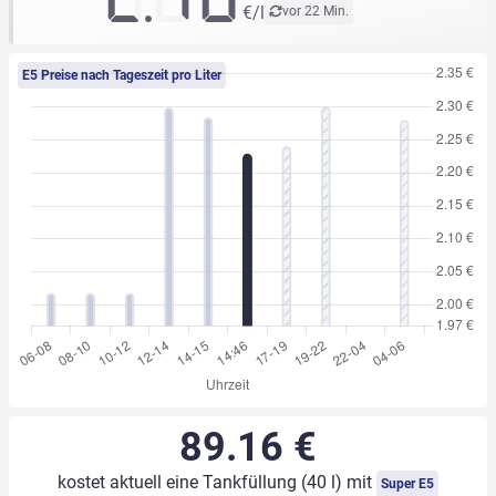
€/l
vor 22 Min.
E5 Preise nach Tageszeit pro Liter
89.16 €
kostet aktuell eine Tankfüllung (40 l) mit
Super E5