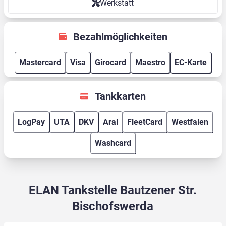
Werkstatt
Bezahlmöglichkeiten
Mastercard
Visa
Girocard
Maestro
EC-Karte
Tankkarten
LogPay
UTA
DKV
Aral
FleetCard
Westfalen
Washcard
ELAN Tankstelle Bautzener Str.
Bischofswerda