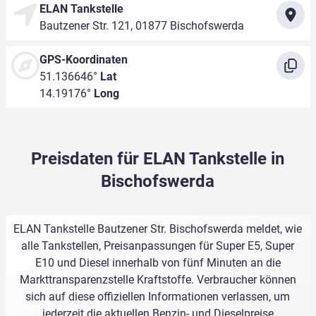
ELAN Tankstelle
Bautzener Str. 121, 01877 Bischofswerda
GPS-Koordinaten
51.136646°
Lat
14.19176°
Long
Preisdaten für ELAN Tankstelle in
Bischofswerda
ELAN Tankstelle Bautzener Str. Bischofswerda meldet, wie
alle Tankstellen, Preisanpassungen für Super E5, Super
E10 und Diesel innerhalb von fünf Minuten an die
Markttransparenzstelle Kraftstoffe. Verbraucher können
sich auf diese offiziellen Informationen verlassen, um
jederzeit die aktuellen Benzin- und Dieselpreise