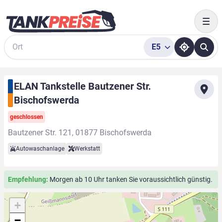
Togg
E5
Suche
ELAN Tankstelle Bautzener Str.
Bischofswerda
geschlossen
Bautzener Str. 121, 01877 Bischofswerda
Autowaschanlage
Werkstatt
Empfehlung:
Morgen ab 10 Uhr tanken Sie voraussichtlich günstig.
+
−