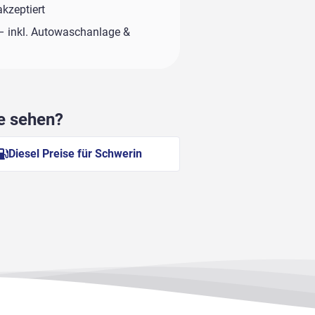
kzeptiert
– inkl. Autowaschanlage &
he sehen?
Diesel Preise für Schwerin