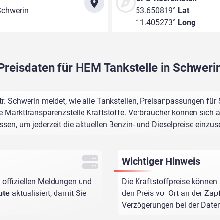
Schwerin
53.650819°
Lat
11.405273°
Long
Preisdaten für HEM Tankstelle in Schweri
. Schwerin meldet, wie alle Tankstellen, Preisanpassungen für 
e Markttransparenzstelle Kraftstoffe. Verbraucher können sich au
assen, um jederzeit die aktuellen Benzin- und Dieselpreise einzus
Wichtiger Hinweis
 offiziellen Meldungen und
Die Kraftstoffpreise können 
ute
aktualisiert, damit Sie
den Preis vor Ort an der Zap
Verzögerungen bei der Dat