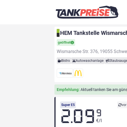
HEM Tankstelle Wismarsch
geöffnet
Wismarsche Str. 376, 19055 Schwe
Bistro
Autowaschanlage
Staubsauge
Empfehlung:
Aktuell tanken Sie am güns
Super E5
vor
2.09
9
€/l