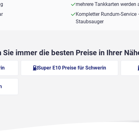
ng
mehrere Tankkarten werden a
ar
Kompletter Rundum-Service 
Staubsauger
Sie immer die besten Preise in Ihrer Nä
in
Super E10 Preise für Schwerin
n