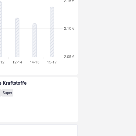
e Kraftstoffe
8
Super