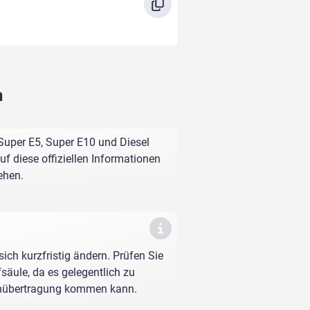
n
Super E5, Super E10 und Diesel
f diese offiziellen Informationen
ehen.
sich kurzfristig ändern. Prüfen Sie
fsäule, da es gelegentlich zu
enübertragung kommen kann.