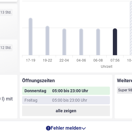
 13 Std.
 12 Std.
Öffnungszeiten
Weiter
Super 9
Donnerstag
05:00 bis 23:00 Uhr
 l) mit
Freitag
05:00 bis 23:00 Uhr
alle zeigen
Fehler melden