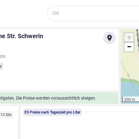
Suche
e Str. Schwerin
+
−
rin
r
tigsten. Die Preise werden voraussichtlich steigen.
200 m
E5 Preise nach Tageszeit pro Liter
 13 Std.