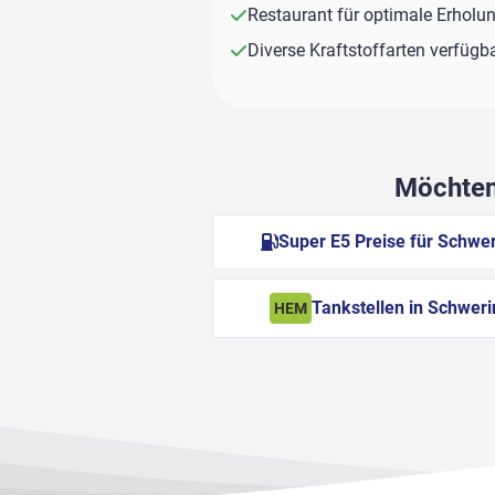
Restaurant für optimale Erholu
Diverse Kraftstoffarten verfügb
Möchten 
Super E5 Preise für Schwer
Tankstellen in Schweri
HEM