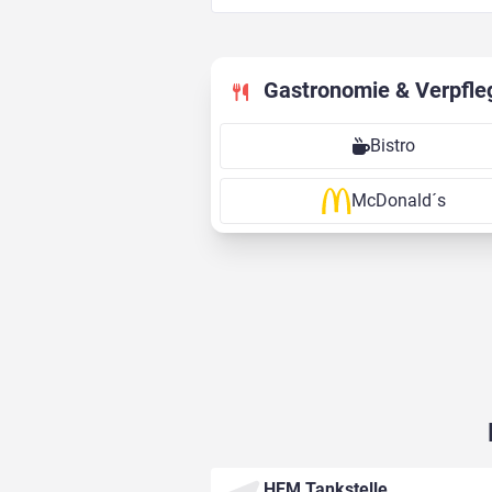
Gastronomie & Verpfle
Bistro
McDonald´s
HEM Tankstelle