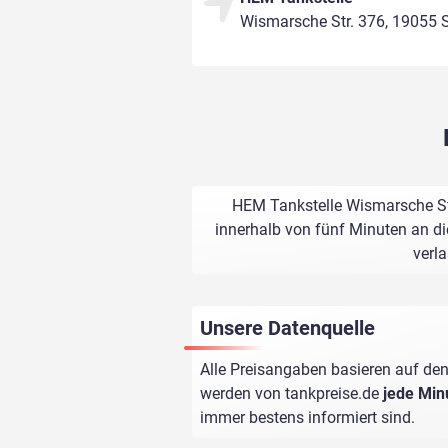
Wismarsche Str. 376, 19055 
HEM Tankstelle Wismarsche Str
innerhalb von fünf Minuten an di
verl
Unsere Datenquelle
Alle Preisangaben basieren auf den
werden von
tankpreise.de
jede Min
immer bestens informiert sind.