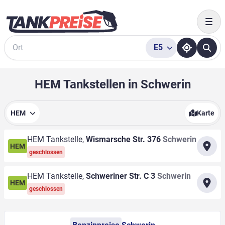
Togg
E5
Suche
HEM Tankstellen in Schwerin
HEM
Karte
HEM Tankstelle,
Wismarsche Str. 376
Schwerin
HEM
geschlossen
HEM Tankstelle,
Schweriner Str. C 3
Schwerin
HEM
geschlossen