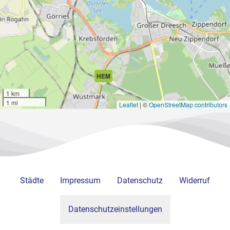
HEM
1 km
1 mi
Leaflet
|
©
OpenStreetMap contributors
Städte
Impressum
Datenschutz
Widerruf
Datenschutzeinstellungen