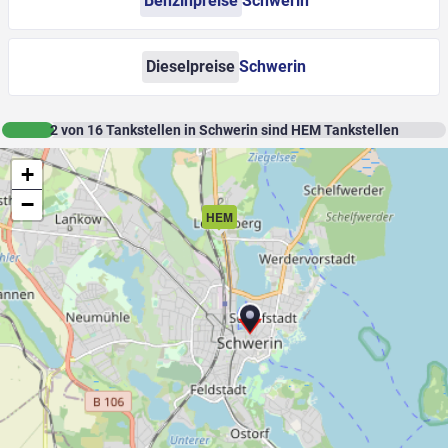
Benzinpreise
Schwerin
Dieselpreise
Schwerin
2
von
16
Tankstellen in Schwerin sind HEM Tankstellen
+
−
HEM