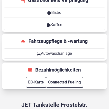
Gastronomie & Verpflegung
Bistro
Kaffee
Fahrzeugpflege & -wartung
Autowaschanlage
Bezahlmöglichkeiten
EC-Karte
Connected Fueling
JET Tankstelle Frostelstr.